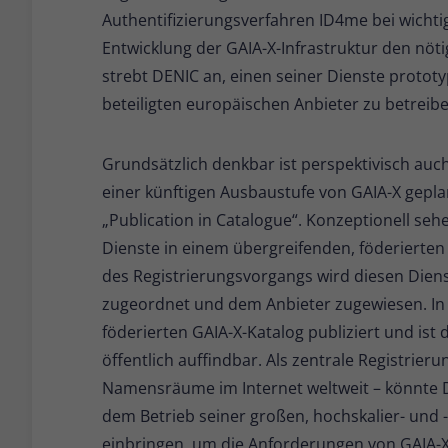
Authentifizierungsverfahren ID4me bei wichtig
Entwicklung der GAIA-X-Infrastruktur den nöt
strebt DENIC an, einen seiner Dienste prototy
beteiligten europäischen Anbieter zu betreibe
Grundsätzlich denkbar ist perspektivisch auc
einer künftigen Ausbaustufe von GAIA-X gepla
„Publication in Catalogue“. Konzeptionell sehe
Dienste in einem übergreifenden, föderierten
des Registrierungsvorgangs wird diesen Dien
zugeordnet und dem Anbieter zugewiesen. In d
föderierten GAIA-X-Katalog publiziert und is
öffentlich auffindbar. Als zentrale Registrieru
Namensräume im Internet weltweit – könnte 
dem Betrieb seiner großen, hochskalier- und 
einbringen, um die Anforderungen von GAIA-X