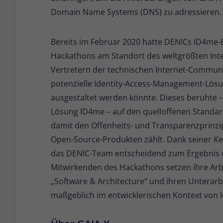
Domain Name Systems (DNS) zu adressieren.
Bereits im Februar 2020 hatte DENICs ID4me
Hackathons am Standort des weltgrößten Int
Vertretern der technischen Internet-Communit
potenzielle Identity-Access-Management-Lösu
ausgestaltet werden könnte. Dieses beruhte –
Lösung ID4me – auf den quelloffenen Standa
damit den Offenheits- und Transparenzprinzi
Open-Source-Produkten zählt. Dank seiner K
das DENIC-Team entscheidend zum Ergebnis de
Mitwirkenden des Hackathons setzen ihre Arb
„Software & Architecture“ und ihren Unterarb
maßgeblich im entwicklerischen Kontext von 