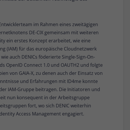
-Entwicklerteam im Rahmen eines zweitägigen
ernetknotens DE-CIX gemeinsam mit weiteren
y ein erstes Konzept erarbeitet, wie eine
ng (IAM) für das europäische Cloudnetzwerk
 wie auch DENICs föderierte Single-Sign-On-
rds OpenID Connect 1.0 und OAUTH2 und folgte
pien von GAIA-X, zu denen auch der Einsatz von
enntnisse und Erfahrungen mit ID4me konnte
r IAM-Gruppe beitragen. Die Initiatoren und
eit nun konsequent in der Arbeitsgruppe
eitsgruppen fort, wo sich DENIC weiterhin
Identity Access Management engagiert.