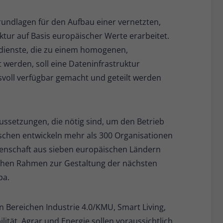
undlagen für den Aufbau einer vernetzten,
tur auf Basis europäischer Werte erarbeitet.
rdienste, die zu einem homogenen,
erden, soll eine Dateninfrastruktur
svoll verfügbar gemacht und geteilt werden
ussetzungen, die nötig sind, um den Betrieb
ischen entwickeln mehr als 300 Organisationen
ssenschaft aus sieben europäischen Ländern
schen Rahmen zur Gestaltung der nächsten
pa.
 Bereichen Industrie 4.0/KMU, Smart Living,
lität, Agrar und Energie sollen voraussichtlich