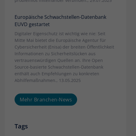
problemlos miteinander verbinden., 29.07.2025
Europäische Schwachstellen-Datenbank
EUVD gestartet
Digitaler Eigenschutz ist wichtig wie nie: Seit
Mitte Mai bietet die Europäische Agentur für
Cybersicherheit (Enisa) der breiten Öffentlichkeit
Informationen zu Sicherheitslücken aus
vertrauenswürdigen Quellen an. Ihre Open
Source-basierte Schwachstellen-Datenbank
enthält auch Empfehlungen zu konkreten
Abhilfemaßnahmen., 13.05.2025
Mehr Branchen-News
Tags