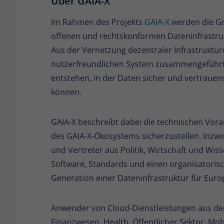
Über GAIA-X
Im Rahmen des Projekts
GAIA-X
werden die Gr
offenen und rechtskonformen Dateninfrastruk
Aus der Vernetzung dezentraler Infrastruktu
nutzerfreundlichen System zusammengeführt w
entstehen, in der Daten sicher und vertrauen
können.
GAIA-X beschreibt dabei die technischen Vora
des GAIA-X-Ökosystems sicherzustellen. Inzw
und Vertreter aus Politik, Wirtschaft und Wi
Software, Standards und einen organisatori
Generation einer Dateninfrastruktur für Euro
Anwender von Cloud-Dienstleistungen aus den
Finanzwesen, Health, Öffentlicher Sektor, Mobi