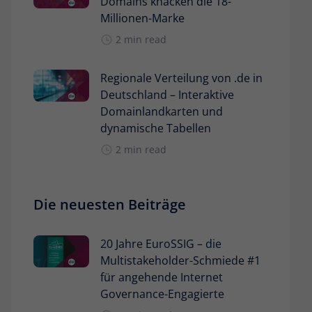
Domains knacken die 18-
Millionen-Marke
2 min read
Regionale Verteilung von .de in
Deutschland – Interaktive
Domainlandkarten und
dynamische Tabellen
2 min read
Die neuesten Beiträge
20 Jahre EuroSSIG – die
Multistakeholder-Schmiede #1
für angehende Internet
Governance-Engagierte