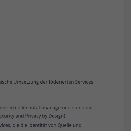
nische Umsetzung der föderierten Services
öderierten Identitätsmanagements und die
urity and Privacy by Design)
ces, die die Identität von Quelle und