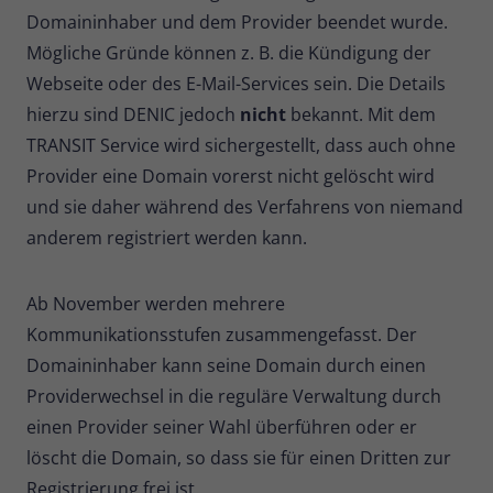
Domaininhaber und dem Provider beendet wurde.
Name
_pk_ses
Mögliche Gründe können z. B. die Kündigung der
Webseite oder des E-Mail-Services sein. Die Details
Anbieter
Matomo
hierzu sind DENIC jedoch
nicht
bekannt. Mit dem
Laufzeit
30 Minuten
TRANSIT Service wird sichergestellt, dass auch ohne
Provider eine Domain vorerst nicht gelöscht wird
Kurzlebige Cookies, die zur
und sie daher während des Verfahrens von niemand
vorübergehenden Speicherung von
Zweck
Daten für den Besuch verwendet
anderem registriert werden kann.
werden.
Ab November werden mehrere
Name
_pk_cvar
Kommunikationsstufen zusammengefasst. Der
Domaininhaber kann seine Domain durch einen
Anbieter
Matomo
Providerwechsel in die reguläre Verwaltung durch
Laufzeit
30 Minuten
einen Provider seiner Wahl überführen oder er
löscht die Domain, so dass sie für einen Dritten zur
Kurzlebige Cookies, die zur
Registrierung frei ist.
vorübergehenden Speicherung von