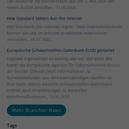
Der deutsche .de-Namensraum war am 5. Mai 2026 von
einem Ausfall betroffen., 11.05.2026
How Standard Setters Run the Internet
Wie Standards das Internet regeln: Dank Internetstandards
können wir uns im Internet problemlos miteinander
verbinden., 29.07.2025
Europäische Schwachstellen-Datenbank EUVD gestartet
Digitaler Eigenschutz ist wichtig wie nie: Seit Mitte Mai
bietet die Europäische Agentur für Cybersicherheit (Enisa)
der breiten Öffentlichkeit Informationen zu
Sicherheitslücken aus vertrauenswürdigen Quellen an.
Ihre Open Source-basierte Schwachstellen-Datenbank
enthält auch Empfehlungen zu konkreten
Abhilfemaßnahmen., 13.05.2025
Mehr Branchen-News
Tags