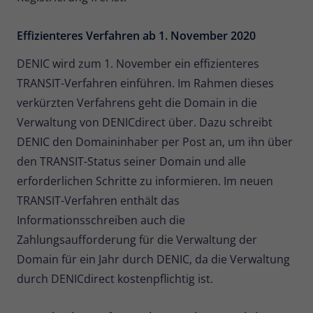
Zweck
Daten für den Besuch verwendet
werden.
Effizienteres Verfahren ab 1. November 2020
DENIC wird zum 1. November ein effizienteres
TRANSIT-Verfahren einführen. Im Rahmen dieses
verkürzten Verfahrens geht die Domain in die
Verwaltung von DENICdirect über. Dazu schreibt
DENIC den Domaininhaber per Post an, um ihn über
den TRANSIT-Status seiner Domain und alle
erforderlichen Schritte zu informieren. Im neuen
TRANSIT-Verfahren enthält das
Informationsschreiben auch die
Zahlungsaufforderung für die Verwaltung der
Domain für ein Jahr durch DENIC, da die Verwaltung
durch DENICdirect kostenpflichtig ist.