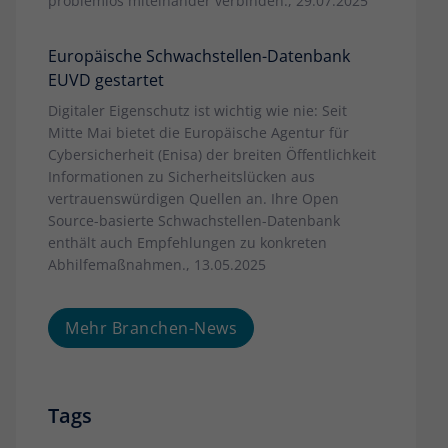
problemlos miteinander verbinden., 29.07.2025
Europäische Schwachstellen-Datenbank
EUVD gestartet
Digitaler Eigenschutz ist wichtig wie nie: Seit
Mitte Mai bietet die Europäische Agentur für
Cybersicherheit (Enisa) der breiten Öffentlichkeit
Informationen zu Sicherheitslücken aus
vertrauenswürdigen Quellen an. Ihre Open
Source-basierte Schwachstellen-Datenbank
enthält auch Empfehlungen zu konkreten
Abhilfemaßnahmen., 13.05.2025
Mehr Branchen-News
Tags