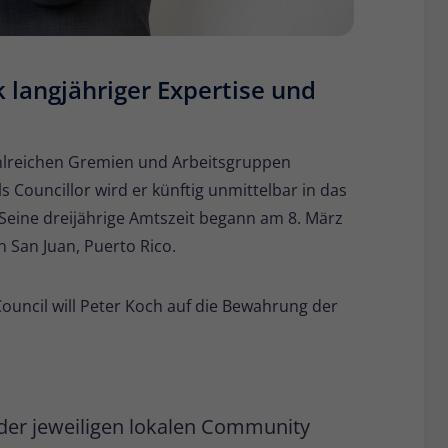
 langjähriger Expertise und
 zahlreichen Gremien und Arbeitsgruppen
 Councillor wird er künftig unmittelbar in das
Seine dreijährige Amtszeit begann am 8. März
n San Juan, Puerto Rico.
uncil will Peter Koch auf die Bewahrung der
 der jeweiligen lokalen Community