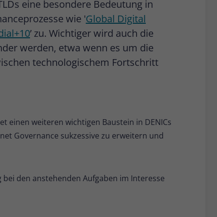
TLDs eine besondere Bedeutung in
nanceprozesse wie '
Global Digital
ial+10
’ zu. Wichtiger wird auch die
nder werden, etwa wenn es um die
schen technologischem Fortschritt
det einen weiteren wichtigen Baustein in DENICs
rnet Governance sukzessive zu erweitern und
lg bei den anstehenden Aufgaben im Interesse