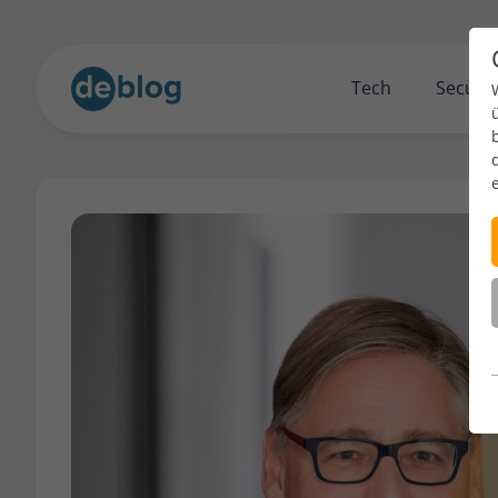
Tech
Securit