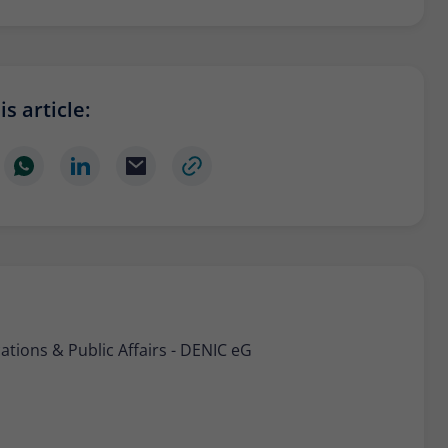
s article:
ions & Public Affairs - DENIC eG