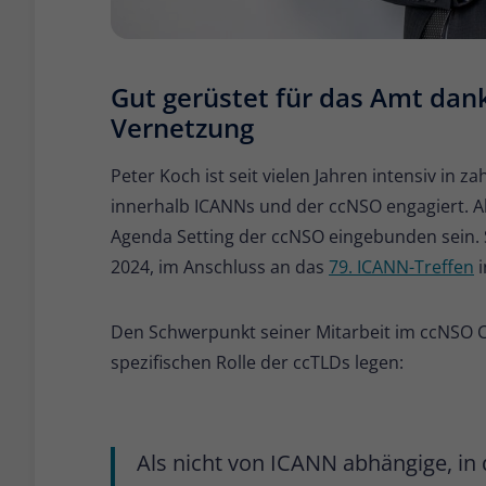
Gut gerüstet für das Amt dank
Vernetzung
Peter Koch ist seit vielen Jahren intensiv in
innerhalb ICANNs und der ccNSO engagiert. Als
Agenda Setting der ccNSO eingebunden sein. 
2024, im Anschluss an das
79. ICANN-Treffen
i
Den Schwerpunkt seiner Mitarbeit im ccNSO Co
spezifischen Rolle der ccTLDs legen:
Als nicht von ICANN abhängige, in