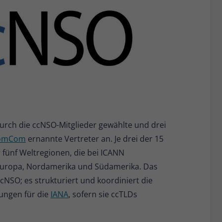
rch die ccNSO-Mitglieder gewählte und drei
omCom
ernannte Vertreter an. Je drei der 15
fünf Weltregionen, die bei ICANN
, Europa, Nordamerika und Südamerika. Das
NSO; es strukturiert und koordiniert die
ungen für die
IANA
, sofern sie ccTLDs