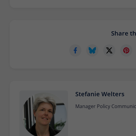
Share thi
Stefanie Welters
Manager Policy Communicat