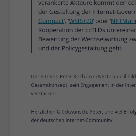
verankerte Akteure kommt den cc
der Gestaltung der Internet-Gover
Compact
‘, '
WSIS+20
‘ oder ‘
NETMund
Kooperation der ccTLDs untereina
Bewertung der Wechselwirkung zwi
und der Policygestaltung geht.
Der Sitz von Peter Koch im ccNSO Council bil
Gesamtkonzept, sein Engagement in der Inte
verstärken.
Herzlichen Glückwunsch, Peter, und viel Erfo
der deutschen Internet-Community!