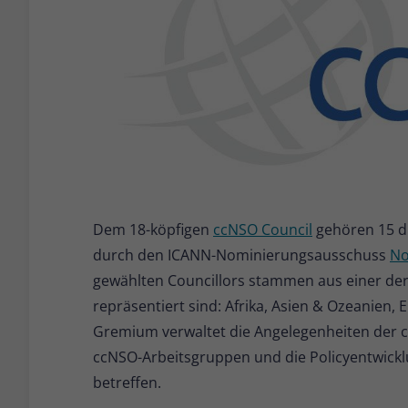
Dem 18-köpfigen
ccNSO Council
gehören 15 du
durch den ICANN-Nominierungsausschuss
N
gewählten Councillors stammen aus einer der 
repräsentiert sind: Afrika, Asien & Ozeanien
Gremium verwaltet die Angelegenheiten der cc
ccNSO-Arbeitsgruppen und die Policyentwickl
betreffen.