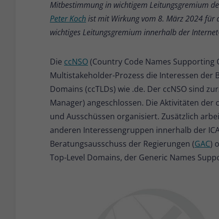
Mitbestimmung in wichtigem Leitungsgremium der
Peter Koch
ist mit Wirkung vom 8. März 2024 für d
wichtiges Leitungsgremium innerhalb der Interne
Die
ccNSO
(Country Code Names Supporting Or
Multistakeholder-Prozess die Interessen der 
Domains (ccTLDs) wie .de. Der ccNSO sind zur
Manager) angeschlossen. Die Aktivitäten der
und Ausschüssen organisiert. Zusätzlich arbe
anderen Interessengruppen innerhalb der I
Beratungsausschuss der Regierungen (
GAC
) 
Top-Level Domains, der Generic Names Suppor