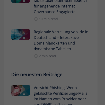
Multistakeholder-Schmiede #1
für angehende Internet
Governance-Engagierte
10 min read
Regionale Verteilung von .de in
Deutschland – Interaktive
Domainlandkarten und
dynamische Tabellen
2 min read
Die neuesten Beiträge
Vorsicht Phishing: Wenn
gefälschte Verifizierungs-Mails
im Namen vom Provider oder
von DENIC auftauchen