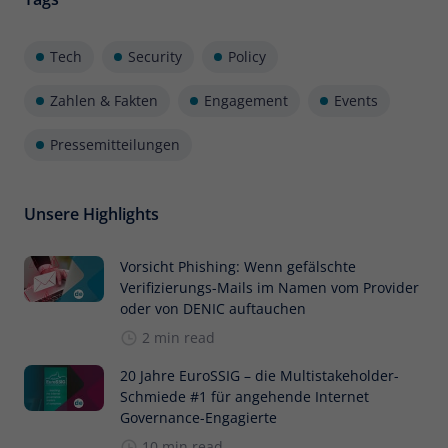
Tech
Security
Policy
Zahlen & Fakten
Engagement
Events
Pressemitteilungen
Unsere Highlights
Vorsicht Phishing: Wenn gefälschte
Verifizierungs-Mails im Namen vom Provider
oder von DENIC auftauchen
2 min read
20 Jahre EuroSSIG – die Multistakeholder-
Schmiede #1 für angehende Internet
Governance-Engagierte
10 min read