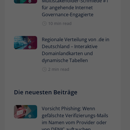
Multistakeholder-Schmiede #1
für angehende Internet
Governance-Engagierte
10 min read
Regionale Verteilung von .de in
Deutschland – Interaktive
Domainlandkarten und
dynamische Tabellen
2 min read
Die neuesten Beiträge
Vorsicht Phishing: Wenn
gefälschte Verifizierungs-Mails
im Namen vom Provider oder
von DENIC auftauchen