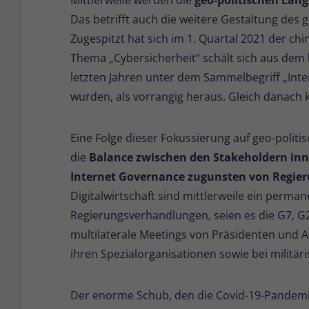
Das betrifft auch die weitere Gestaltung des
Zugespitzt hat sich im 1. Quartal 2021 der ch
Thema „Cybersicherheit“ schält sich aus dem 
letzten Jahren unter dem Sammelbegriff „Inte
wurden, als vorrangig heraus. Gleich danach 
Eine Folge dieser Fokussierung auf geo-politis
die
Balance zwischen den Stakeholdern inn
Internet Governance zugunsten von Regie
Digitalwirtschaft sind mittlerweile ein perm
Regierungsverhandlungen, seien es die G7, G2
multilaterale Meetings von Präsidenten und 
ihren Spezialorganisationen sowie bei militä
Der enorme Schub, den die Covid-19-Pandemie