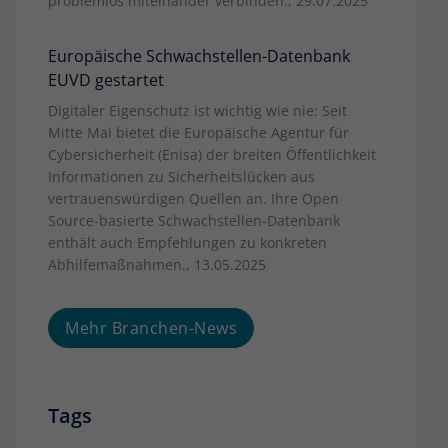
problemlos miteinander verbinden., 29.07.2025
Europäische Schwachstellen-Datenbank
EUVD gestartet
Digitaler Eigenschutz ist wichtig wie nie: Seit
Mitte Mai bietet die Europäische Agentur für
Cybersicherheit (Enisa) der breiten Öffentlichkeit
Informationen zu Sicherheitslücken aus
vertrauenswürdigen Quellen an. Ihre Open
Source-basierte Schwachstellen-Datenbank
enthält auch Empfehlungen zu konkreten
Abhilfemaßnahmen., 13.05.2025
Mehr Branchen-News
Tags