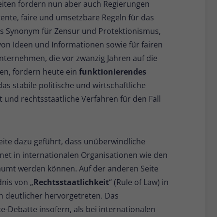
eiten fordern nun aber auch Regierungen
ente, faire und umsetzbare Regeln für das
als Synonym für Zensur und Protektionismus,
von Ideen und Informationen sowie für fairen
nternehmen, die vor zwanzig Jahren auf die
ten, fordern heute ein
funktionierendes
 das stabile politische und wirtschaftliche
t und rechtsstaatliche Verfahren für den Fall
eite dazu geführt, dass unüberwindliche
net in internationalen Organisationen wie den
räumt werden können. Auf der anderen Seite
nis von „
Rechtsstaatlichkeit
“ (Rule of Law) in
 deutlicher hervorgetreten. Das
e-Debatte insofern, als bei internationalen