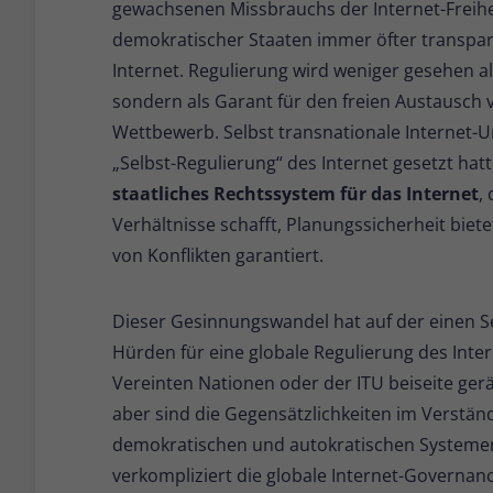
gewachsenen Missbrauchs der Internet-Freih
demokratischer Staaten immer öfter transpar
Internet. Regulierung wird weniger gesehen 
sondern als Garant für den freien Austausch 
Wettbewerb. Selbst transnationale Internet-U
„Selbst-Regulierung“ des Internet gesetzt hat
staatliches Rechtssystem für das Internet
,
Verhältnisse schafft, Planungssicherheit biete
von Konflikten garantiert.
Dieser Gesinnungswandel hat auf der einen S
Hürden für eine globale Regulierung des Inter
Vereinten Nationen oder der ITU beiseite ge
aber sind die Gegensätzlichkeiten im Verständ
demokratischen und autokratischen Systemen
verkompliziert die globale Internet-Governanc