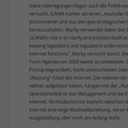
Diese Überlegungen liegen auch die Politik v
versucht, ICANN stärker als einen „neutraler
positionieren und aus den geo-strategischen 
herauszuhalten. Marby verwendet dabei den B
„ICANN’s role is to clarify and position itself 
keeping legislators and regulators understand
Internet functions“. Marby versucht damit, di
Tunis-Agenda von 2005 weiter zu entwickeln. Di
Prinzip begründete, hatte unterschieden zwi
„Nutzung“ (Use) des Internet. Die meisten der 
seither aufgebaut haben, hängen mit der „N
Operationsfeld ist das Management und die E
Internet. Nichtsdestotrotz besteht zwischen 
Internet eine enge Wechselbeziehung, deren k
Ausgestaltung aber noch am Anfang steht.