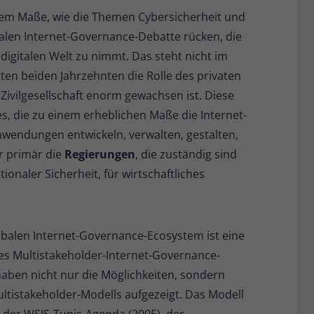
 dem Maße, wie die Themen Cybersicherheit und
balen Internet-Governance-Debatte rücken, die
digitalen Welt zu nimmt. Das steht nicht im
ten beiden Jahrzehnten die Rolle des privaten
ivilgesellschaft enorm gewachsen ist. Diese
s, die zu einem erheblichen Maße die Internet-
Anwendungen entwickeln, verwalten, gestalten,
r primär die
Regierungen
, die zuständig sind
ionaler Sicherheit, für wirtschaftliches
obalen Internet-Governance-Ecosystem ist eine
es Multistakeholder-Internet-Governance-
haben nicht nur die Möglichkeiten, sondern
ltistakeholder-Modells aufgezeigt. Das Modell
 der WSIS-Tunis-Agenda (2005), der