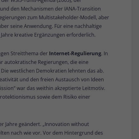
) und den Mechanismen der IANA-Transition
 Regierungen zum Multistakeholder-Modell, aber
über seine Anwendung. Für eine nachhaltige
 Jahre kreative Ergänzungen erforderlich.
ngen Streitthema der
Internet-Regulierung
. In
r autokratische Regierungen, die eine
. Die westlichen Demokratien lehnten das ab.
reativität und den freien Austausch von Ideen
ssion“ war das weithin akzeptierte Leitmotiv.
Protektionismus sowie dem Risiko einer
er Jahre geändert. „Innovation without
elten nach wie vor. Vor dem Hintergrund des