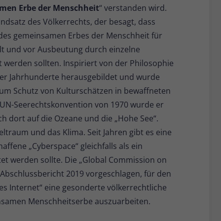
men Erbe der Menschheit
“ verstanden wird.
dsatz des Völkerrechts, der besagt, dass
e des gemeinsamen Erbes der Menschheit für
lt und vor Ausbeutung durch einzelne
erden sollten. Inspiriert von der Philosophie
ber Jahrhunderte herausgebildet und wurde
zum Schutz von Kulturschätzen in bewaffneten
er UN-Seerechtskonvention von 1970 wurde er
ich dort auf die Ozeane und die „Hohe See“.
eltraum und das Klima. Seit Jahren gibt es eine
ffene „Cyberspace“ gleichfalls als ein
et werden sollte. Die „Global Commission on
m Abschlussbericht 2019 vorgeschlagen, für den
es Internet“ eine gesonderte völkerrechtliche
nsamen Menschheitserbe auszuarbeiten.