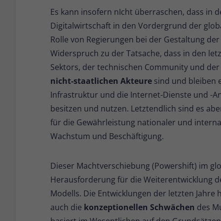
Es kann insofern nIcht überraschen, dass in
Digitalwirtschaft in den Vordergrund der glo
Rolle von Regierungen bei der Gestaltung der 
Widerspruch zu der Tatsache, dass in den letz
Sektors, der technischen Community und der Z
nicht-staatlichen Akteure
sind und bleiben e
Infrastruktur und die Internet-Dienste und -
besitzen und nutzen. Letztendlich sind es abe
für die Gewährleistung nationaler und internat
Wachstum und Beschäftigung.
Dieser Machtverschiebung (Powershift) im gl
Herausforderung für die Weiterentwicklung d
Modells. Die Entwicklungen der letzten Jahre 
auch die
konzeptionellen Schwächen
des Mu
basiert im Wesentlichen auf den Grundsätzen