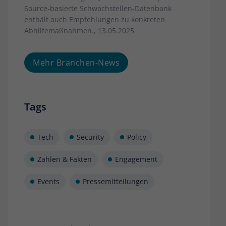
Source-basierte Schwachstellen-Datenbank
enthält auch Empfehlungen zu konkreten
Abhilfemaßnahmen., 13.05.2025
Mehr Branchen-News
Tags
Tech
Security
Policy
Zahlen & Fakten
Engagement
Events
Pressemitteilungen