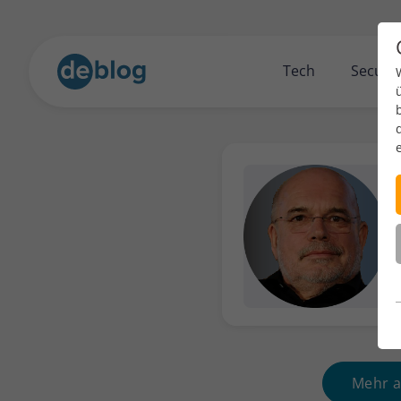
Tech
Securit
Mehr a