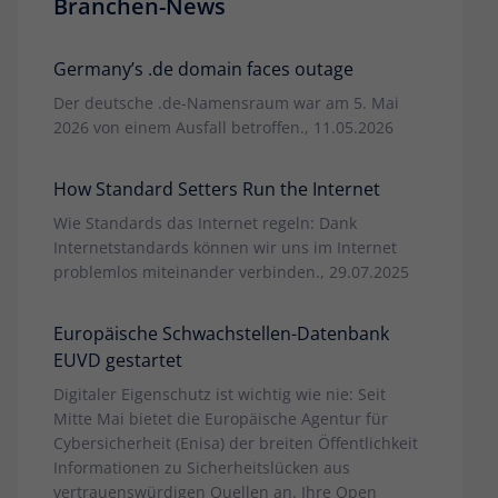
Branchen-News
Germany’s .de domain faces outage
Der deutsche .de-Namensraum war am 5. Mai
2026 von einem Ausfall betroffen., 11.05.2026
How Standard Setters Run the Internet
Wie Standards das Internet regeln: Dank
Internetstandards können wir uns im Internet
problemlos miteinander verbinden., 29.07.2025
Europäische Schwachstellen-Datenbank
EUVD gestartet
Digitaler Eigenschutz ist wichtig wie nie: Seit
Mitte Mai bietet die Europäische Agentur für
Cybersicherheit (Enisa) der breiten Öffentlichkeit
Informationen zu Sicherheitslücken aus
vertrauenswürdigen Quellen an. Ihre Open