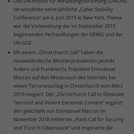
Das UN-Institut für Abrüstungsforschung (UNIDIR)
veranstaltete seine jährliche „Cyber Stability
Conference“ am 6. Juni 2019 in New York. Thema
war die Vorbereitung der im September 2019
beginnenden Verhandlungen der OEWG und der
UN GGE.
Mit einem „Christchurch Call“ haben die
neuseeländische Ministerpräsidentin Jacinda
Ardern und Frankreichs Präsident Emmanuel
Macron auf den Missbrauch des Internets bei
einem Terroranschlag in Christchurch vom März
2019 reagiert. Der „Christchurch Call to Eliminate
Terrorist and Violent Extremist Content“ ergänzt
den gleichfalls von Emmanuel Macron im
November 2018 initiierten „Paris Call for Security
and Trust in Cyberspace“ und inspirierte die