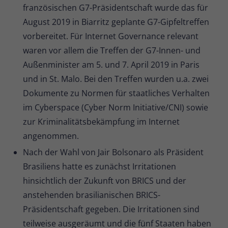
französischen G7-Präsidentschaft wurde das für
August 2019 in Biarritz geplante G7-Gipfeltreffen
vorbereitet. Für Internet Governance relevant
waren vor allem die Treffen der G7-Innen- und
Außenminister am 5. und 7. April 2019 in Paris
und in St. Malo. Bei den Treffen wurden u.a. zwei
Dokumente zu Normen für staatliches Verhalten
im Cyberspace (Cyber Norm Initiative/CNI) sowie
zur Kriminalitätsbekämpfung im Internet
angenommen.
Nach der Wahl von Jair Bolsonaro als Präsident
Brasiliens hatte es zunächst Irritationen
hinsichtlich der Zukunft von BRICS und der
anstehenden brasilianischen BRICS-
Präsidentschaft gegeben. Die Irritationen sind
teilweise ausgeräumt und die fünf Staaten haben