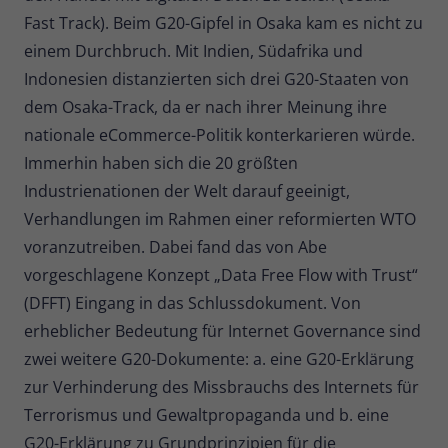
Fast Track). Beim G20-Gipfel in Osaka kam es nicht zu
einem Durchbruch. Mit Indien, Südafrika und
Indonesien distanzierten sich drei G20-Staaten von
dem Osaka-Track, da er nach ihrer Meinung ihre
nationale eCommerce-Politik konterkarieren würde.
Immerhin haben sich die 20 größten
Industrienationen der Welt darauf geeinigt,
Verhandlungen im Rahmen einer reformierten WTO
voranzutreiben. Dabei fand das von Abe
vorgeschlagene Konzept „Data Free Flow with Trust“
(DFFT) Eingang in das Schlussdokument. Von
erheblicher Bedeutung für Internet Governance sind
zwei weitere G20-Dokumente: a. eine G20-Erklärung
zur Verhinderung des Missbrauchs des Internets für
Terrorismus und Gewaltpropaganda und b. eine
G20-Erklärung zu Grundprinzipien für die