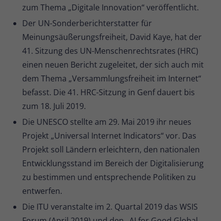
zum Thema „Digitale Innovation“ veröffentlicht.
Der UN-Sonderberichterstatter für
Meinungsäußerungsfreiheit, David Kaye, hat der
41. Sitzung des UN-Menschenrechtsrates (HRC)
einen neuen Bericht zugeleitet, der sich auch mit
dem Thema „Versammlungsfreiheit im Internet“
befasst. Die 41. HRC-Sitzung in Genf dauert bis
zum 18. Juli 2019.
Die UNESCO stellte am 29. Mai 2019 ihr neues
Projekt „Universal Internet Indicators“ vor. Das
Projekt soll Ländern erleichtern, den nationalen
Entwicklungsstand im Bereich der Digitalisierung
zu bestimmen und entsprechende Politiken zu
entwerfen.
Die ITU veranstalte im 2. Quartal 2019 das WSIS
Forum (April 2019) und den „AI for Good Global