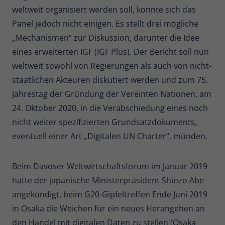
weltweit organisiert werden soll, konnte sich das
Panel jedoch nicht einigen. Es stellt drei mögliche
„Mechanismen“ zur Diskussion, darunter die Idee
eines erweiterten IGF (IGF Plus). Der Bericht soll nun
weltweit sowohl von Regierungen als auch von nicht-
staatlichen Akteuren diskutiert werden und zum 75.
Jahrestag der Gründung der Vereinten Nationen, am
24. Oktober 2020, in die Verabschiedung eines noch
nicht weiter spezifizierten Grundsatzdokuments,
eventuell einer Art „Digitalen UN Charter“, münden.
Beim Davoser Weltwirtschaftsforum im Januar 2019
hatte der japanische Ministerpräsident Shinzo Abe
angekündigt, beim G20-Gipfeltreffen Ende Juni 2019
in Osaka die Weichen für ein neues Herangehen an
den Handel mit digitalen Daten zu stellen (Osaka