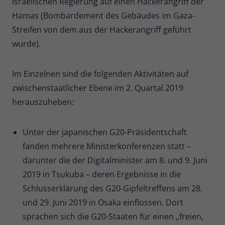
israelischen Regierung auf einen Hackerangriff der
Hamas (Bombardement des Gebäudes im Gaza-
Streifen von dem aus der Hackerangriff geführt
wurde).
Im Einzelnen sind die folgenden Aktivitäten auf
zwischenstaatlicher Ebene im 2. Quartal 2019
herauszuheben:
Unter der japanischen G20-Präsidentschaft
fanden mehrere Ministerkonferenzen statt –
darunter die der Digitalminister am 8. und 9. Juni
2019 in Tsukuba – deren Ergebnisse in die
Schlusserklärung des G20-Gipfeltreffens am 28.
und 29. Juni 2019 in Osaka einflossen. Dort
sprachen sich die G20-Staaten für einen „freien,