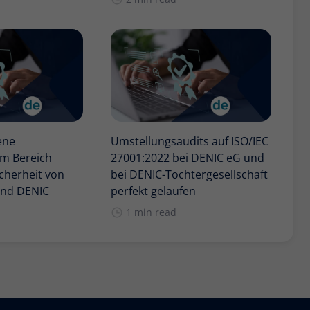
ene
Umstellungsaudits auf ISO/IEC
im Bereich
27001:2022 bei DENIC eG und
cherheit von
bei DENIC-Tochtergesellschaft
 und DENIC
perfekt gelaufen
1 min read