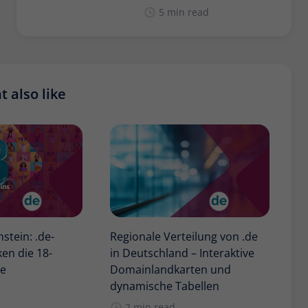
5 min read
 also like
nstein: .de-
Regionale Verteilung von .de
en die 18-
in Deutschland – Interaktive
ke
Domainlandkarten und
dynamische Tabellen
2 min read