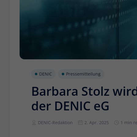
DENIC
Pressemitteilung
Barbara Stolz wir
der DENIC eG
DENIC-Redaktion
2. Apr. 2025
1 min r