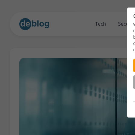
Tech
Securit