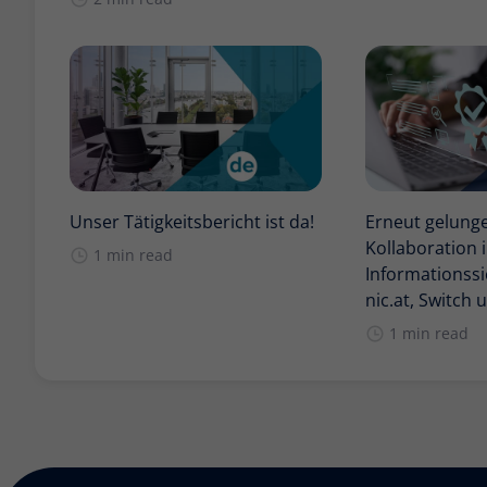
Unser Tätigkeitsbericht ist da!
Erneut gelung
Kollaboration 
1 min read
Informationssi
nic.at, Switch
1 min read