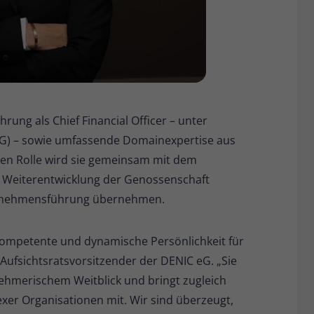
rung als Chief Financial Officer – unter
G) – sowie umfassende Domainexpertise aus
euen Rolle wird sie gemeinsam mit dem
 Weiterentwicklung der Genossenschaft
ternehmensführung übernehmen.
 kompetente und dynamische Persönlichkeit für
Aufsichtsratsvorsitzender der DENIC eG. „Sie
nehmerischem Weitblick und bringt zugleich
er Organisationen mit. Wir sind überzeugt,