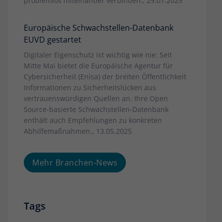
problemlos miteinander verbinden., 29.07.2025
Europäische Schwachstellen-Datenbank
EUVD gestartet
Digitaler Eigenschutz ist wichtig wie nie: Seit
Mitte Mai bietet die Europäische Agentur für
Cybersicherheit (Enisa) der breiten Öffentlichkeit
Informationen zu Sicherheitslücken aus
vertrauenswürdigen Quellen an. Ihre Open
Source-basierte Schwachstellen-Datenbank
enthält auch Empfehlungen zu konkreten
Abhilfemaßnahmen., 13.05.2025
Mehr Branchen-News
Tags