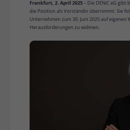
Frankfurt, 2. April 2025
– Die DENIC eG gibt 
die Position als Vorständin übernimmt. Sie fo
Unternehmen zum 30. Juni 2025 auf eigenen W
Herausforderungen zu widmen.