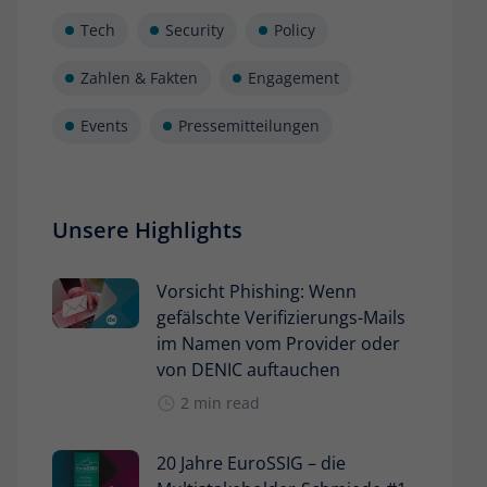
Tech
Security
Policy
Zahlen & Fakten
Engagement
Events
Pressemitteilungen
Unsere Highlights
Vorsicht Phishing: Wenn
gefälschte Verifizierungs-Mails
im Namen vom Provider oder
von DENIC auftauchen
2 min read
20 Jahre EuroSSIG – die