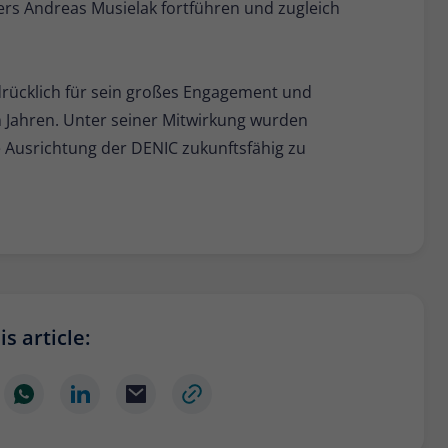
gers Andreas Musielak fortführen und zugleich
drücklich für sein großes Engagement und
n Jahren. Unter seiner Mitwirkung wurden
e Ausrichtung der DENIC zukunftsfähig zu
s article: