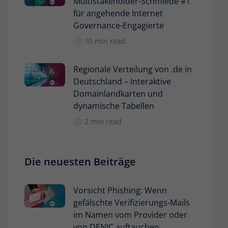
Multistakeholder-Schmiede #1
für angehende Internet
Governance-Engagierte
10 min read
Regionale Verteilung von .de in
Deutschland – Interaktive
Domainlandkarten und
dynamische Tabellen
2 min read
Die neuesten Beiträge
Vorsicht Phishing: Wenn
gefälschte Verifizierungs-Mails
im Namen vom Provider oder
von DENIC auftauchen