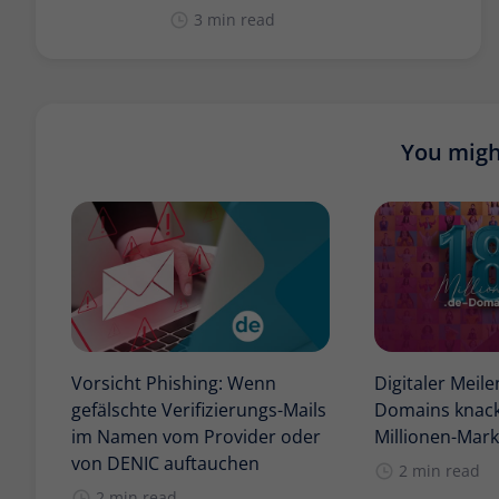
3 min read
You might
Vorsicht Phishing: Wenn
Digitaler Meile
gefälschte Verifizierungs-Mails
Domains knack
im Namen vom Provider oder
Millionen-Mar
von DENIC auftauchen
2 min read
2 min read