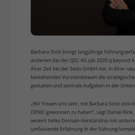
Barbara Stolz bringt langjährige Führungserfah
anderem bei der QSC AG (ab 2020 q.beyond A
ihrer Zeit bei der Sedo GmbH mit. In ihrer n
bestehenden Vorstandsteam die strategische
gestalten und zentrale Aufgaben in der Un
„Wir freuen uns sehr, mit Barbara Stolz eine
DENIC gewonnen zu haben“, sagt Daniel Rink, 
vereint tiefes Domain-Verständnis mit unter
umfassende Erfahrung in der Führung komplex