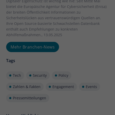
Digitaler Eigenschutz ist wichtig wie nie: Seit Mitte Mai
bietet die Europäische Agentur für Cybersicherheit (Enisa)
der breiten Öffentlichkeit Informationen zu
Sicherheitslücken aus vertrauenswürdigen Quellen an.
Ihre Open Source-basierte Schwachstellen-Datenbank
enthält auch Empfehlungen zu konkreten
Abhilfemaßnahmen., 13.05.2025
Mehr Branchen-News
Tags
Tech
Security
Policy
Zahlen & Fakten
Engagement
Events
Pressemitteilungen