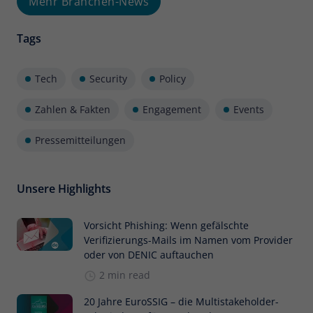
Mehr Branchen-News
Tags
Tech
Security
Policy
Zahlen & Fakten
Engagement
Events
Pressemitteilungen
Unsere Highlights
Vorsicht Phishing: Wenn gefälschte
Verifizierungs-Mails im Namen vom Provider
oder von DENIC auftauchen
2 min read
20 Jahre EuroSSIG – die Multistakeholder-