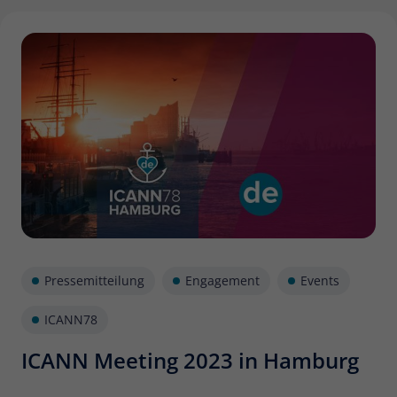
Domains weltweit können Sie nur deshalb aufrufen,
weil
Pressemitteilung
Engagement
Events
ICANN78
ICANN Meeting 2023 in Hamburg