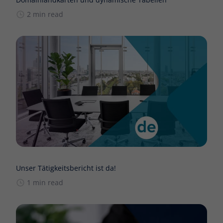
2 min read
Unser Tätigkeitsbericht ist da!
1 min read