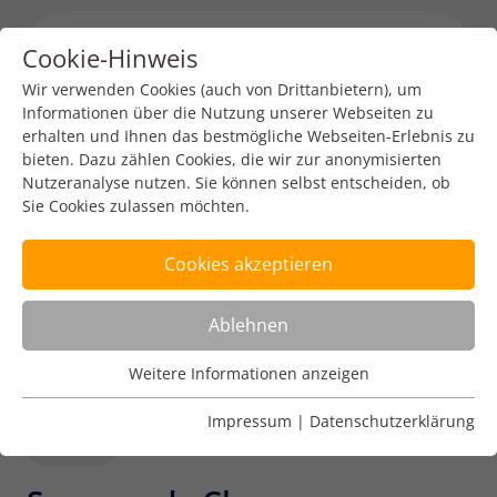
Cookie-Hinweis
Menu toggl
Wir verwenden Cookies (auch von Drittanbietern), um
Informationen über die Nutzung unserer Webseiten zu
erhalten und Ihnen das bestmögliche Webseiten-Erlebnis zu
bieten. Dazu zählen Cookies, die wir zur anonymisierten
Nutzeranalyse nutzen. Sie können selbst entscheiden, ob
Sie Cookies zulassen möchten.
Cookies akzeptieren
Ablehnen
Weitere Informationen anzeigen
Nutzungsanalyse
Cookies zur Nutzungsanalyse ermöglichen es uns zu
Impressum
|
Datenschutzerklärung
analysieren, wie unsere Webseiten genutzt werden.
DENIC
Name
Weitere Informationen anzeigen
_pk_ref