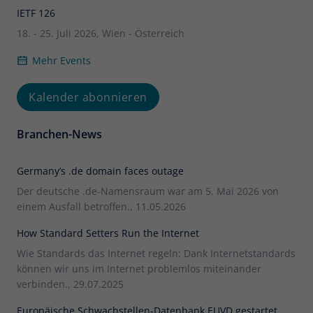
IETF 126
18. - 25. Juli 2026, Wien - Österreich
Mehr Events
Kalender abonnieren
Branchen-News
Germany’s .de domain faces outage
Der deutsche .de-Namensraum war am 5. Mai 2026 von
einem Ausfall betroffen., 11.05.2026
How Standard Setters Run the Internet
Wie Standards das Internet regeln: Dank Internetstandards
können wir uns im Internet problemlos miteinander
verbinden., 29.07.2025
Europäische Schwachstellen-Datenbank EUVD gestartet