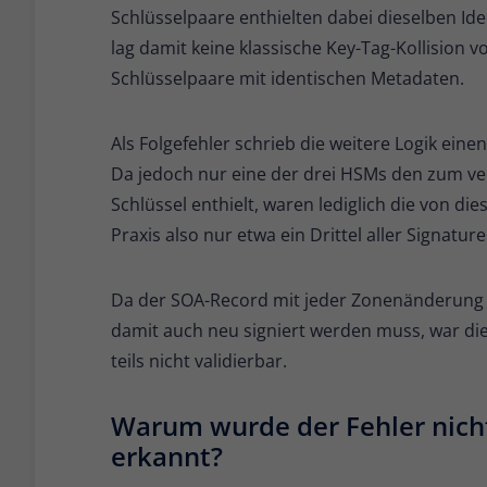
Schlüsselpaare enthielten dabei dieselben Iden
lag damit keine klassische Key-Tag-Kollision v
Schlüsselpaare mit identischen Metadaten.
Als Folgefehler schrieb die weitere Logik eine
Da jedoch nur eine der drei HSMs den zum v
Schlüssel enthielt, waren lediglich die von di
Praxis also nur etwa ein Drittel aller Signature
Da der SOA-Record mit jeder Zonenänderung
damit auch neu signiert werden muss, war diese
teils nicht validierbar.
Warum wurde der Fehler nich
erkannt?