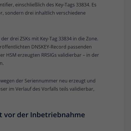
tifier, einschließlich des Key-Tags 33834. Es
or, sondern drei inhaltlich verschiedene
n der drei ZSKs mit Key-Tag 33834 in die Zone.
eröffentlichten DNSKEY-Record passenden
eser HSM erzeugten RRSIGs validierbar – in der
n.
 wegen der Seriennummer neu erzeugt und
r im Verlauf des Vorfalls teils validierbar,
t vor der Inbetriebnahme