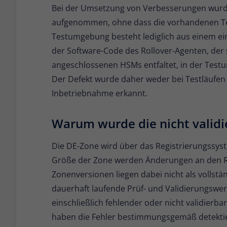
Bei der Umsetzung von Verbesserungen wurde 
aufgenommen, ohne dass die vorhandenen Test
Testumgebung besteht lediglich aus einem e
der Software-Code des Rollover-Agenten, der 
angeschlossenen HSMs entfaltet, in der Test
Der Defekt wurde daher weder bei Testläufen n
Inbetriebnahme erkannt.
Warum wurde die nicht validi
Die DE-Zone wird über das Registrierungssyst
Größe der Zone werden Änderungen an den RRS
Zonenversionen liegen dabei nicht als vollstä
dauerhaft laufende Prüf- und Validierungswe
einschließlich fehlender oder nicht validierb
haben die Fehler bestimmungsgemäß detektie