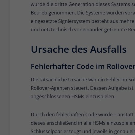
wurde die dritte Generation dieses Systems s
Betrieb genommen. Die Systeme wurden vorab 
eingesetzte Signiersystem besteht aus mehrer
und netztechnisch voneinander getrennte R
Ursache des Ausfalls
Fehlerhafter Code im Rollove
Die tatsächliche Ursache war ein Fehler im So
Rollover-Agenten steuert. Dessen Aufgabe ist 
angeschlossenen HSMs einzuspielen.
Durch den fehlerhaften Code wurde – anstatt 
dieses anschließend in alle HSMs einzuspiel
Schlüsselpaar erzeugt und jeweils in genau ein