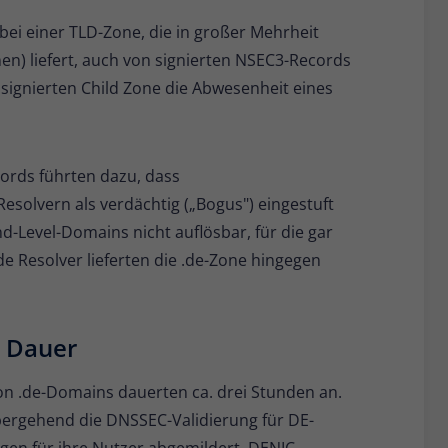
bei einer TLD-Zone, die in großer Mehrheit
en) liefert, auch von signierten NSEC3-Records
 signierten Child Zone die Abwesenheit eines
ords führten dazu, dass
esolvern als verdächtig („Bogus") eingestuft
d-Level-Domains nicht auflösbar, für die gar
de Resolver lieferten die .de-Zone hingegen
d Dauer
on .de-Domains dauerten ca. drei Stunden an.
bergehend die DNSSEC-Validierung für DE-