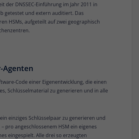
eit der DNSSEC-Einführung im Jahr 2011 in
getestet und extern auditiert. Das
en HSMs, aufgeteilt auf zwei geographisch
echenzentren.
r-Agenten
ftware-Code einer Eigenentwicklung, die einen
es, Schlüsselmaterial zu generieren und in alle
ein einziges Schlüsselpaar zu generieren und
en – pro angeschlossenem HSM ein eigenes
es eingespielt. Alle drei so erzeugten