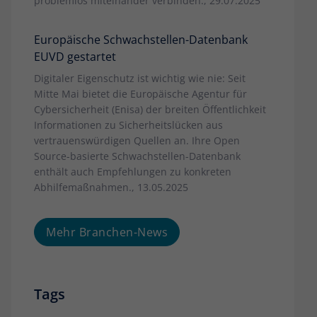
problemlos miteinander verbinden., 29.07.2025
Europäische Schwachstellen-Datenbank
EUVD gestartet
Digitaler Eigenschutz ist wichtig wie nie: Seit
Mitte Mai bietet die Europäische Agentur für
Cybersicherheit (Enisa) der breiten Öffentlichkeit
Informationen zu Sicherheitslücken aus
vertrauenswürdigen Quellen an. Ihre Open
Source-basierte Schwachstellen-Datenbank
enthält auch Empfehlungen zu konkreten
Abhilfemaßnahmen., 13.05.2025
Mehr Branchen-News
Tags