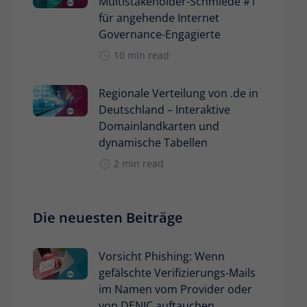
Multistakeholder-Schmiede #1
für angehende Internet
Governance-Engagierte
10 min read
Regionale Verteilung von .de in
Deutschland – Interaktive
Domainlandkarten und
dynamische Tabellen
2 min read
Die neuesten Beiträge
Vorsicht Phishing: Wenn
gefälschte Verifizierungs-Mails
im Namen vom Provider oder
von DENIC auftauchen