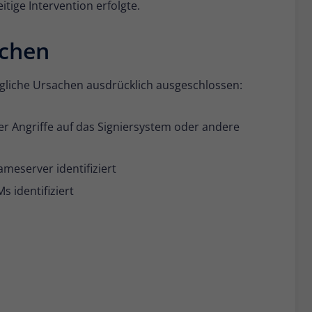
itige Intervention erfolgte.
achen
liche Ursachen ausdrücklich ausgeschlossen:
r Angriffe auf das Signiersystem oder andere
meserver identifiziert
 identifiziert