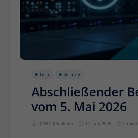
Tech
Security
Abschließender Be
vom 5. Mai 2026
DENIC-Redaktion
11. Juni 2026
3 min 