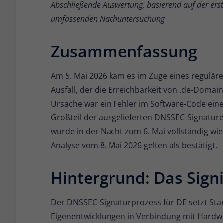
Abschließende Auswertung, basierend auf der ers
umfassenden Nachuntersuchung
Zusammenfassung
Am 5. Mai 2026 kam es im Zuge eines regulä
Ausfall, der die Erreichbarkeit von .de-Domain
Ursache war ein Fehler im Software-Code eine
Großteil der ausgelieferten DNSSEC-Signaturen
wurde in der Nacht zum 6. Mai vollständig wi
Analyse vom 8. Mai 2026 gelten als bestätigt.
Hintergrund: Das Sign
Der DNSSEC-Signaturprozess für DE setzt Sta
Eigenentwicklungen in Verbindung mit Hardwa