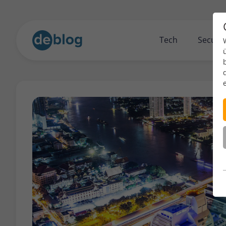
Tech
Securit