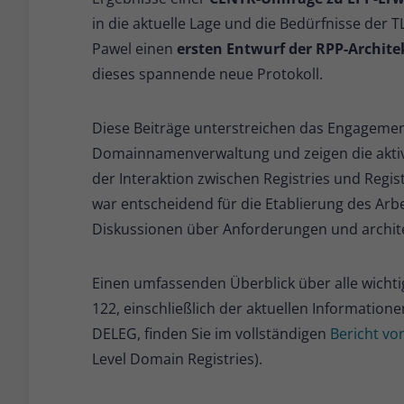
in die aktuelle Lage und die Bedürfnisse der 
Pawel einen
ersten Entwurf der RPP-Archite
dieses spannende neue Protokoll.
Diese Beiträge unterstreichen das Engagemen
Domainnamenverwaltung und zeigen die aktive
der Interaktion zwischen Registries und Regis
war entscheidend für die Etablierung des Arb
Diskussionen über Anforderungen und archit
Einen umfassenden Überblick über alle wicht
122, einschließlich der aktuellen Informati
DELEG, finden Sie im vollständigen
Bericht v
Level Domain Registries).