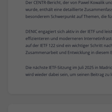
Der CENTR-Bericht, der von Pawel Kowalik un
wurde, enthält eine detaillierte Zusammenfas
besonderem Schwerpunkt auf Themen, die für
DENIC engagiert sich aktiv in der IETF und leis
effizienteren und moderneren Internetinfrast
auf der IETF 122 sind ein wichtiger Schritt na
Zusammenarbeit und Entwicklung in diesem B
Die nächste IETF-Sitzung im Juli 2025 in Madri
wird wieder dabei sein, um seinen Beitrag zu l