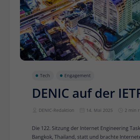
Tech
Engagement
DENIC auf der IET
DENIC-Redaktion
14. Mai 2025
2 min 
Die 122. Sitzung der Internet Engineering Task
Bangkok, Thailand, statt und brachte Interne