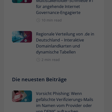
Multistakeholder-Schmiede #1
für angehende Internet
Governance-Engagierte
10 min read
Regionale Verteilung von .de in
Deutschland – Interaktive
Domainlandkarten und
dynamische Tabellen
2 min read
Die neuesten Beiträge
Vorsicht Phishing: Wenn
gefälschte Verifizierungs-Mails
im Namen vom Provider oder
von DENIC auftauchen