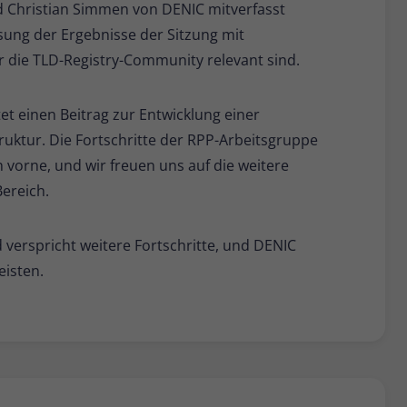
d Christian Simmen von DENIC mitverfasst
sung der Ergebnisse der Sitzung mit
 die TLD-Registry-Community relevant sind.
tet einen Beitrag zur Entwicklung einer
ruktur. Die Fortschritte der RPP-Arbeitsgruppe
ch vorne, und wir freuen uns auf die weitere
ereich.
d verspricht weitere Fortschritte, und DENIC
eisten.