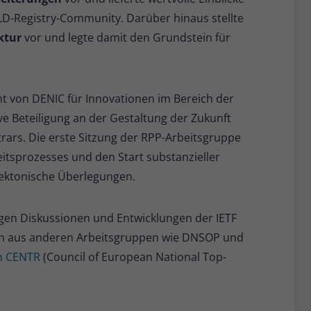
TLD-Registry-Community. Darüber hinaus stellte
ktur
vor und legte damit den Grundstein für
t von DENIC für Innovationen im Bereich der
 Beteiligung an der Gestaltung der Zukunft
trars. Die erste Sitzung der RPP-Arbeitsgruppe
eitsprozesses und den Start substanzieller
ektonische Überlegungen.
igen Diskussionen und Entwicklungen der IETF
onen aus anderen Arbeitsgruppen wie DNSOP und
on CENTR
(Council of European National Top-