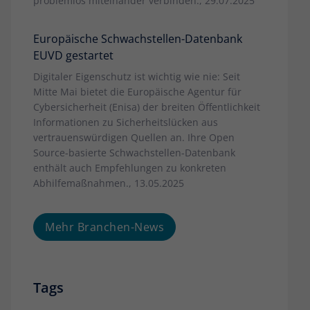
problemlos miteinander verbinden., 29.07.2025
Europäische Schwachstellen-Datenbank
EUVD gestartet
Digitaler Eigenschutz ist wichtig wie nie: Seit
Mitte Mai bietet die Europäische Agentur für
Cybersicherheit (Enisa) der breiten Öffentlichkeit
Informationen zu Sicherheitslücken aus
vertrauenswürdigen Quellen an. Ihre Open
Source-basierte Schwachstellen-Datenbank
enthält auch Empfehlungen zu konkreten
Abhilfemaßnahmen., 13.05.2025
Mehr Branchen-News
Tags