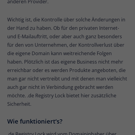
anderen Provider.
Zweck
Daten für den Besuch verwendet
werden.
Wichtig ist, die Kontrolle über solche Änderungen in
der Hand zu haben. Ob für den privaten Internet-
und E-Mailauftritt, oder aber auch ganz besonders
für den von Unternehmen, der Kontrollverlust über
die eigene Domain kann weitreichende Folgen
haben. Plötzlich ist das eigene Business nicht mehr
erreichbar oder es werden Produkte angeboten, die
man gar nicht vertreibt und mit denen man vielleicht
auch gar nicht in Verbindung gebracht werden
möchte. .de Registry Lock bietet hier zusätzliche
Sicherheit.
Wie funktioniert’s?
.de Registry Lock wird vom Domaininhaber über