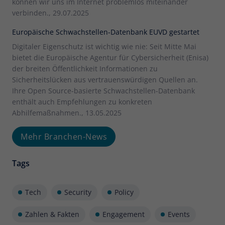
können wir uns im Internet problemlos miteinander
verbinden., 29.07.2025
Europäische Schwachstellen-Datenbank EUVD gestartet
Digitaler Eigenschutz ist wichtig wie nie: Seit Mitte Mai
bietet die Europäische Agentur für Cybersicherheit (Enisa)
der breiten Öffentlichkeit Informationen zu
Sicherheitslücken aus vertrauenswürdigen Quellen an.
Ihre Open Source-basierte Schwachstellen-Datenbank
enthält auch Empfehlungen zu konkreten
Abhilfemaßnahmen., 13.05.2025
Mehr Branchen-News
Tags
Tech
Security
Policy
Zahlen & Fakten
Engagement
Events