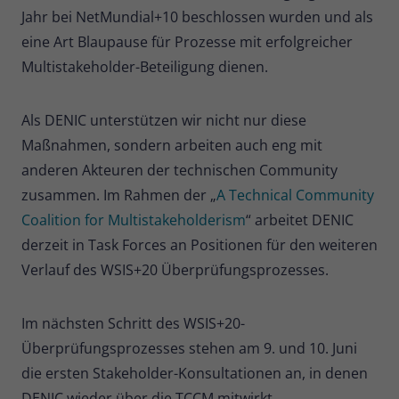
Jahr bei NetMundial+10 beschlossen wurden und als
eine Art Blaupause für Prozesse mit erfolgreicher
Multistakeholder-Beteiligung dienen.
Als DENIC unterstützen wir nicht nur diese
Maßnahmen, sondern arbeiten auch eng mit
anderen Akteuren der technischen Community
zusammen. Im Rahmen der „
A Technical Community
Coalition for Multistakeholderism
“ arbeitet DENIC
derzeit in Task Forces an Positionen für den weiteren
Verlauf des WSIS+20 Überprüfungsprozesses.
Im nächsten Schritt des WSIS+20-
Überprüfungsprozesses stehen am 9. und 10. Juni
die ersten Stakeholder-Konsultationen an, in denen
DENIC wieder über die TCCM mitwirkt.