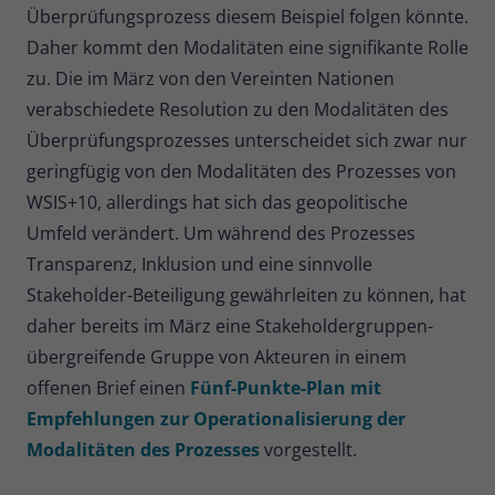
Zweck
Überprüfungsprozess diesem Beispiel folgen könnte.
Daten für den Besuch verwendet
Daher kommt den Modalitäten eine signifikante Rolle
werden.
zu. Die im März von den Vereinten Nationen
verabschiedete Resolution zu den Modalitäten des
Überprüfungsprozesses unterscheidet sich zwar nur
geringfügig von den Modalitäten des Prozesses von
WSIS+10, allerdings hat sich das geopolitische
Umfeld verändert. Um während des Prozesses
Transparenz, Inklusion und eine sinnvolle
Stakeholder-Beteiligung gewährleiten zu können, hat
daher bereits im März eine Stakeholdergruppen-
übergreifende Gruppe von Akteuren in einem
offenen Brief einen
Fünf-Punkte-Plan mit
Empfehlungen zur Operationalisierung der
Modalitäten des Prozesses
vorgestellt.