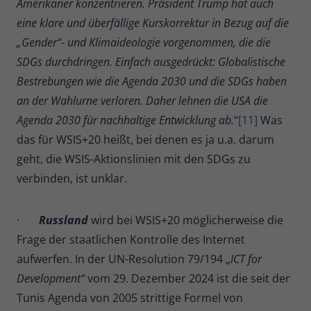
Amerikaner konzentrieren. Präsident Trump hat auch
eine klare und überfällige Kurskorrektur in Bezug auf die
„Gender“- und Klimaideologie vorgenommen, die die
SDGs durchdringen. Einfach ausgedrückt: Globalistische
Bestrebungen wie die Agenda 2030 und die SDGs haben
an der Wahlurne verloren. Daher lehnen die USA die
Agenda 2030 für nachhaltige Entwicklung ab.
“
[11]
Was
das für WSIS+20 heißt, bei denen es ja u.a. darum
geht, die WSIS-Aktionslinien mit den SDGs zu
verbinden, ist unklar.
·
Russland
wird bei WSIS+20 möglicherweise die
Frage der staatlichen Kontrolle des Internet
aufwerfen. In der UN-Resolution 79/194 „
ICT for
Development“
vom 29. Dezember 2024 ist die seit der
Tunis Agenda von 2005 strittige Formel von