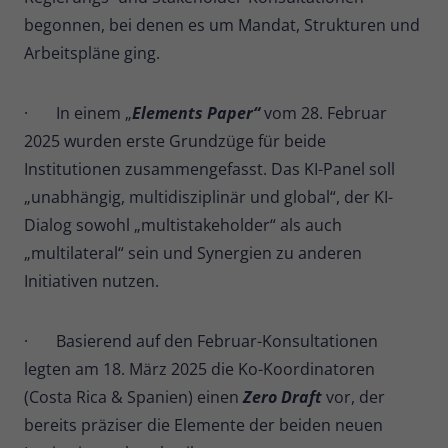
begonnen, bei denen es um Mandat, Strukturen und
Arbeitspläne ging.
· In einem „
Elements Paper“
vom 28. Februar
2025 wurden erste Grundzüge für beide
Institutionen zusammengefasst. Das KI-Panel soll
„unabhängig, multidisziplinär und global“, der KI-
Dialog sowohl „multistakeholder“ als auch
„multilateral“ sein und Synergien zu anderen
Initiativen nutzen.
· Basierend auf den Februar-Konsultationen
legten am 18. März 2025 die Ko-Koordinatoren
(Costa Rica & Spanien) einen
Zero Draft
vor, der
bereits präziser die Elemente der beiden neuen