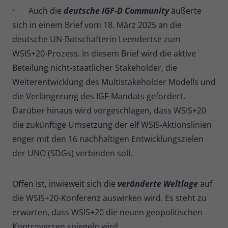
· Auch die
deutsche IGF-D Community
äußerte
sich in einem Brief vom 18. März 2025 an die
deutsche UN-Botschafterin Leendertse zum
WSIS+20-Prozess. In diesem Brief wird die aktive
Beteilung nicht-staatlicher Stakeholder, die
Weiterentwicklung des Multistakeholder Modells und
die Verlängerung des IGF-Mandats gefordert.
Darüber hinaus wird vorgeschlagen, dass WSIS+20
die zukünftige Umsetzung der elf WSIS-Aktionslinien
enger mit den 16 nachhaltigen Entwicklungszielen
der UNO (SDGs) verbinden soll.
Offen ist, inwieweit sich die
veränderte Weltlage
auf
die WSIS+20-Konferenz auswirken wird. Es steht zu
erwarten, dass WSIS+20 die neuen geopolitischen
Kontroversen spiegeln wird.