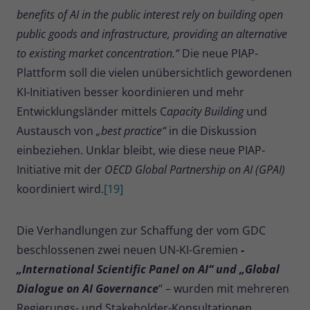
benefits of AI in the public interest rely on building open
public goods and infrastructure, providing an alternative
to existing market concentration.“
Die neue PIAP-
Plattform soll die vielen unübersichtlich gewordenen
KI-Initiativen besser koordinieren und mehr
Entwicklungsländer mittels C
apacity Building
und
Austausch von
„best practice“
in die Diskussion
einbeziehen. Unklar bleibt, wie diese neue PIAP-
Initiative mit der
OECD Global Partnership on AI (GPAI)
koordiniert wird.
[19]
Die Verhandlungen zur Schaffung der vom GDC
beschlossenen zwei neuen UN-KI-Gremien
-
„International Scientific Panel on AI“ und „Global
Dialogue on AI Governance
“ – wurden mit mehreren
Regierungs- und Stakeholder-Konsultationen