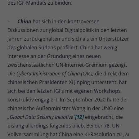
des IGF-Mandats zu binden.
·
China
hat sich in den kontroversen
Diskussionen zur global Digitalpolitik in den letzten
Jahren zurückgehalten und sich als ein Unterstützer
des globalen Südens profiliert. China hat wenig
Interesse an der Gründung eines neuen
zwischenstaatlichen UN-Internet-Gremium gezeigt.
Die
Cyberadministration of China (CAC),
die direkt dem
chinesischen Präsidenten Xi Jinping untersteht, hat
sich bei den letzten IGFs mit eigenen Workshops
konstruktiv engagiert. Im September 2020 hatte der
chinesische Außenminister Wang in der UNO eine
„Global Data Security Initiative“
[12]
eingebracht, die
bislang allerdings folgenlos blieb. Bei der 78. UN-
Vollversammlung hat China eine KI-Resolution
zu „AI