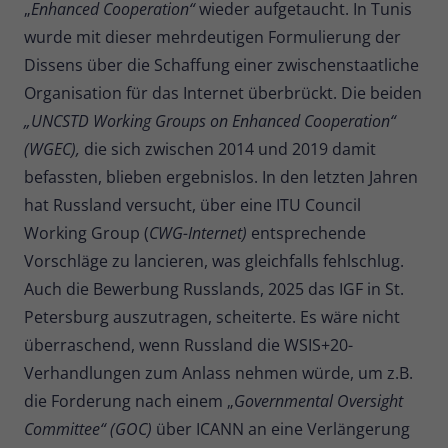
„
Enhanced Cooperation“
wieder aufgetaucht. In Tunis
wurde mit dieser mehrdeutigen Formulierung der
Dissens über die Schaffung einer zwischenstaatliche
Organisation für das Internet überbrückt. Die beiden
„UNCSTD Working Groups on Enhanced Cooperation“
(WGEC),
die sich zwischen 2014 und 2019 damit
befassten, blieben ergebnislos. In den letzten Jahren
hat Russland versucht, über eine ITU Council
Working Group (
CWG-Internet)
entsprechende
Vorschläge zu lancieren, was gleichfalls fehlschlug.
Auch die Bewerbung Russlands, 2025 das IGF in St.
Petersburg auszutragen, scheiterte. Es wäre nicht
überraschend, wenn Russland die WSIS+20-
Verhandlungen zum Anlass nehmen würde, um z.B.
die Forderung nach einem „
Governmental Oversight
Committee“ (GOC)
über ICANN an eine Verlängerung