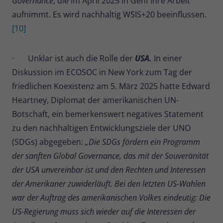
Governance
, die im April 2025 in Genf ihre Arbeit
aufnimmt. Es wird nachhaltig WSIS+20 beeinflussen.
[10]
· Unklar ist auch die Rolle der
USA.
In einer
Diskussion im ECOSOC in New York zum Tag der
friedlichen Koexistenz am 5. März 2025 hatte Edward
Heartney, Diplomat der amerikanischen UN-
Botschaft, ein bemerkenswert negatives Statement
zu den nachhaltigen Entwicklungsziele der UNO
(SDGs) abgegeben:
„Die SDGs fördern ein Programm
der sanften Global Governance, das mit der Souveränität
der USA unvereinbar ist und den Rechten und Interessen
der Amerikaner zuwiderläuft. Bei den letzten US-Wahlen
war der Auftrag des amerikanischen Volkes eindeutig: Die
US-Regierung muss sich wieder auf die Interessen der