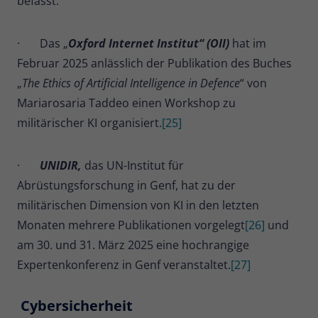
befasst.
· Das „
Oxford Internet Institut“ (OII)
hat im
Februar 2025 anlässlich der Publikation des Buches
„
The Ethics of Artificial Intelligence in Defence
“ von
Mariarosaria Taddeo einen Workshop zu
militärischer KI organisiert.
[25]
·
UNIDIR,
das UN-Institut für
Abrüstungsforschung in Genf, hat zu der
militärischen Dimension von KI in den letzten
Monaten mehrere Publikationen vorgelegt
[26]
und
am 30. und 31. März 2025 eine hochrangige
Expertenkonferenz in Genf veranstaltet.
[27]
Cybersicherheit