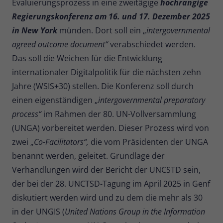
Evaluierungsprozess in eine zweitägige
hochrangige
Regierungskonferenz am 16. und 17. Dezember 2025
in New York
münden. Dort soll ein „
intergovernmental
agreed outcome document“
verabschiedet werden.
Das soll die Weichen für die Entwicklung
internationaler Digitalpolitik für die nächsten zehn
Jahre (WSIS+30) stellen. Die Konferenz soll durch
einen eigenständigen „
intergovernmental preparatory
process“
im Rahmen der 80. UN-Vollversammlung
(UNGA) vorbereitet werden. Dieser Prozess wird von
zwei „
Co-Facilitators“,
die vom Präsidenten der UNGA
benannt werden, geleitet. Grundlage der
Verhandlungen wird der Bericht der UNCSTD sein,
der bei der 28. UNCTSD-Tagung im April 2025 in Genf
diskutiert werden wird und zu dem die mehr als 30
in der UNGIS (
United Nations Group in the Information