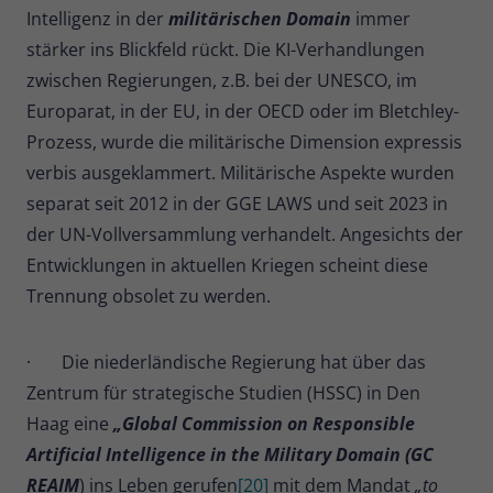
Intelligenz in der
militärischen Domain
immer
stärker ins Blickfeld rückt. Die KI-Verhandlungen
zwischen Regierungen, z.B. bei der UNESCO, im
Europarat, in der EU, in der OECD oder im Bletchley-
Prozess, wurde die militärische Dimension expressis
verbis ausgeklammert. Militärische Aspekte wurden
separat seit 2012 in der GGE LAWS und seit 2023 in
der UN-Vollversammlung verhandelt. Angesichts der
Entwicklungen in aktuellen Kriegen scheint diese
Trennung obsolet zu werden.
· Die niederländische Regierung hat über das
Zentrum für strategische Studien (HSSC) in Den
Haag eine
„Global Commission on Responsible
Artificial Intelligence in the Military Domain (GC
REAIM
) ins Leben gerufen
[20]
mit dem Mandat
„to