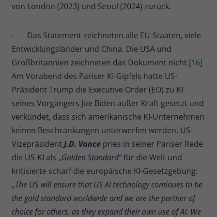
von London (2023) und Seoul (2024) zurück.
· Das Statement zeichneten alle EU-Staaten, viele
Entwicklungsländer und China. Die USA und
Großbritannien zeichneten das Dokument nicht.
[16]
Am Vorabend des Pariser KI-Gipfels hatte US-
Präsident Trump die Executive Order (EO) zu KI
seines Vorgängers Joe Biden außer Kraft gesetzt und
verkündet, dass sich amerikanische KI-Unternehmen
keinen Beschränkungen unterwerfen werden. US-
Vizepräsident
J.D. Vance
pries in seiner Pariser Rede
die US-KI als „
Golden Standard“
für
die Welt und
kritisierte scharf die europäische KI-Gesetzgebung:
„
The US will ensure that US AI technology continues to be
the gold standard worldwide and we are the partner of
choice for others, as they expand their own use of AI. We