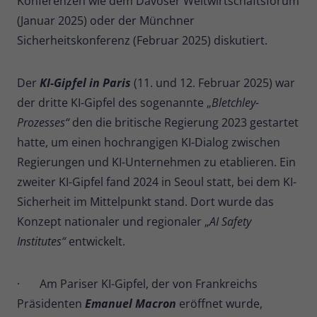
Konferenzen wie dem Davoser Weltwirtschaftsforum
(Januar 2025) oder der Münchner
Sicherheitskonferenz (Februar 2025) diskutiert.
Der
KI-Gipfel in Paris
(11. und 12. Februar 2025) war
der dritte KI-Gipfel des sogenannte „
Bletchley-
Prozesses“
den die britische Regierung 2023 gestartet
hatte, um einen hochrangigen KI-Dialog zwischen
Regierungen und KI-Unternehmen zu etablieren. Ein
zweiter KI-Gipfel fand 2024 in Seoul statt, bei dem KI-
Sicherheit im Mittelpunkt stand. Dort wurde das
Konzept nationaler und regionaler „
AI Safety
Institutes“
entwickelt.
· Am Pariser KI-Gipfel, der von Frankreichs
Präsidenten
Emanuel Macron
eröffnet wurde,