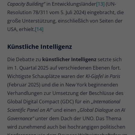
Capacity Building“
in Entwicklungsländer
[13]
(UN-
Resolution 78/311 vom 5. Juli 2024) eingebracht, die
große Unterstützung, einschließlich von Seiten der
USA, erhielt.
[14]
Künstliche Intelligenz
Die Debatte zu
künstlicher Intelligenz
setzte sich
im 1. Quartal 2025 auf verschiedenen Ebenen fort.
Wichtigste Schauplätze waren der
KI-Gipfel in Paris
(Februar 2025) und die in New York beginnenden
Verhandlungen zur Umsetzung der Beschlüsse des
Global Digital Compact (GDC) für ein „
International
Scientific Panel on AI“
und einen „
Global Dialogue on AI
Governance“
unter dem Dach der UNO. Das Thema
wird zunehmend auch bei hochrangigen politischen