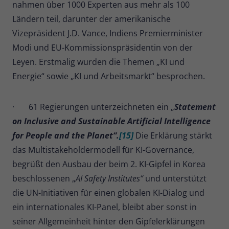
nahmen über 1000 Experten aus mehr als 100
Ländern teil, darunter der amerikanische
Vizepräsident J.D. Vance, Indiens Premierminister
Modi und EU-Kommissionspräsidentin von der
Leyen. Erstmalig wurden die Themen „KI und
Energie“ sowie „KI und Arbeitsmarkt“ besprochen.
· 61 Regierungen unterzeichneten ein „
Statement
on Inclusive and Sustainable Artificial Intelligence
for People and the Planet“.
[15]
Die Erklärung stärkt
das Multistakeholdermodell für KI-Governance,
begrüßt den Ausbau der beim 2. KI-Gipfel in Korea
beschlossenen „
AI Safety Institutes“
und unterstützt
die UN-Initiativen für einen globalen KI-Dialog und
ein internationales KI-Panel, bleibt aber sonst in
seiner Allgemeinheit hinter den Gipfelerklärungen