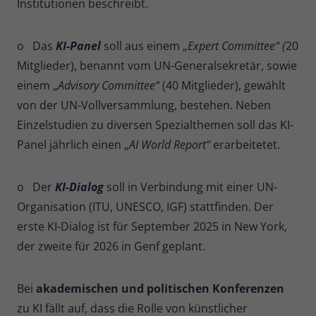
Institutionen beschreibt.
o Das
KI-Panel
soll aus einem „
Expert Committee“ (
20
Mitglieder), benannt vom UN-Generalsekretär, sowie
einem „
Advisory Committee“
(40 Mitglieder), gewählt
von der UN-Vollversammlung, bestehen. Neben
Einzelstudien zu diversen Spezialthemen soll das KI-
Panel jährlich einen „
AI World Report“
erarbeitetet.
o Der
KI-Dialog
soll in Verbindung mit einer UN-
Organisation (ITU, UNESCO, IGF) stattfinden. Der
erste KI-Dialog ist für September 2025 in New York,
der zweite für 2026 in Genf geplant.
Bei
akademischen und politischen Konferenzen
zu KI fällt auf, dass die Rolle von künstlicher