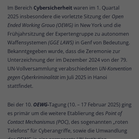
Im Bereich
Cybersicherheit
waren im 1. Quartal
2025 insbesondere die vorletzte Sitzung der
Open
Ended Working Grouo (OEWG)
in New York und die
Frühjahrsitzung der Expertengruppe zu autonomen
Waffensystemen
(GGE LAWS)
in Genf von Bedeutung.
Bekanntgegeben wurde, dass die Zeremonie zur
Unterzeichnung der im Dezember 2024 von der 79.
UN-Vollversammlung verabschiedeten
UN-Konvention
gegen Cyberkriminalität
im Juli 2025 in Hanoi
stattfindet.
Bei der 10.
OEWG-
Tagung (10. – 17 Februar 2025) ging
es primär um die weitere Etablierung des
Point of
Contact Mechanismus (POC)
, des sogenannten „roten
Telefons“ für Cyberangriffe, sowie die Umwandlung