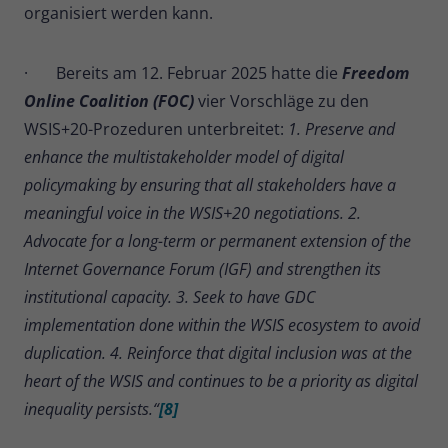
organisiert werden kann.
· Bereits am 12. Februar 2025 hatte die
Freedom
Online Coalition (FOC)
vier Vorschläge zu den
WSIS+20-Prozeduren unterbreitet:
1. Preserve and
enhance the multistakeholder model of digital
policymaking by ensuring that all stakeholders have a
meaningful voice in the WSIS+20 negotiations. 2.
Advocate for a long-term or permanent extension of the
Internet Governance Forum (IGF) and strengthen its
institutional capacity. 3. Seek to have GDC
implementation done within the WSIS ecosystem to avoid
duplication. 4. Reinforce that digital inclusion was at the
heart of the WSIS and continues to be a priority as digital
inequality persists.“
[8]