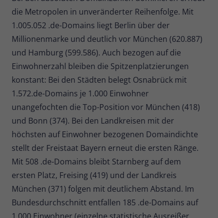
die Metropolen in unveränderter Reihenfolge. Mit
1.005.052 .de-Domains liegt Berlin über der
Millionenmarke und deutlich vor München (620.887)
und Hamburg (599.586). Auch bezogen auf die
Einwohnerzahl bleiben die Spitzenplatzierungen
konstant: Bei den Städten belegt Osnabrück mit
1.572.de-Domains je 1.000 Einwohner
unangefochten die Top-Position vor München (418)
und Bonn (374). Bei den Landkreisen mit der
höchsten auf Einwohner bezogenen Domaindichte
stellt der Freistaat Bayern erneut die ersten Ränge.
Mit 508 .de-Domains bleibt Starnberg auf dem
ersten Platz, Freising (419) und der Landkreis
München (371) folgen mit deutlichem Abstand. Im
Bundesdurchschnitt entfallen 185 .de-Domains auf
1.000 Einwohner (einzelne statistische Ausreißer