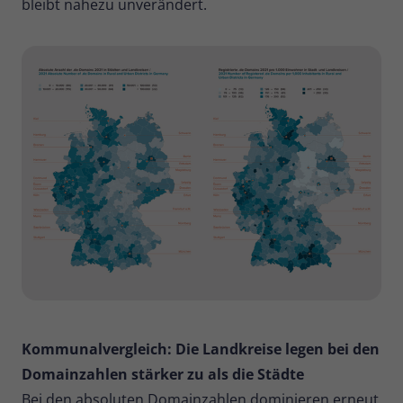
bleibt nahezu unverändert.
Zweck
Daten für den Besuch verwendet
werden.
Kommunalvergleich: Die Landkreise legen bei den
Domainzahlen stärker zu als die Städte
Bei den absoluten Domainzahlen dominieren erneut