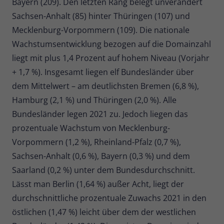
Bayern (209). Den letzten Rang belegt unverändert
Sachsen-Anhalt (85) hinter Thüringen (107) und
Mecklenburg-Vorpommern (109). Die nationale
Wachstumsentwicklung bezogen auf die Domainzahl
liegt mit plus 1,4 Prozent auf hohem Niveau (Vorjahr
+ 1,7 %). Insgesamt liegen elf Bundesländer über
dem Mittelwert – am deutlichsten Bremen (6,8 %),
Hamburg (2,1 %) und Thüringen (2,0 %). Alle
Bundesländer legen 2021 zu. Jedoch liegen das
prozentuale Wachstum von Mecklenburg-
Vorpommern (1,2 %), Rheinland-Pfalz (0,7 %),
Sachsen-Anhalt (0,6 %), Bayern (0,3 %) und dem
Saarland (0,2 %) unter dem Bundesdurchschnitt.
Lässt man Berlin (1,64 %) außer Acht, liegt der
durchschnittliche prozentuale Zuwachs 2021 in den
östlichen (1,47 %) leicht über dem der westlichen