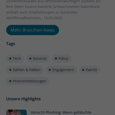
Sicherheitslücken aus vertrauenswürdigen Quellen an.
Ihre Open Source-basierte Schwachstellen-Datenbank
enthält auch Empfehlungen zu konkreten
Abhilfemaßnahmen., 13.05.2025
Mehr Branchen-News
Tags
Tech
Security
Policy
Zahlen & Fakten
Engagement
Events
Pressemitteilungen
Unsere Highlights
Vorsicht Phishing: Wenn gefälschte