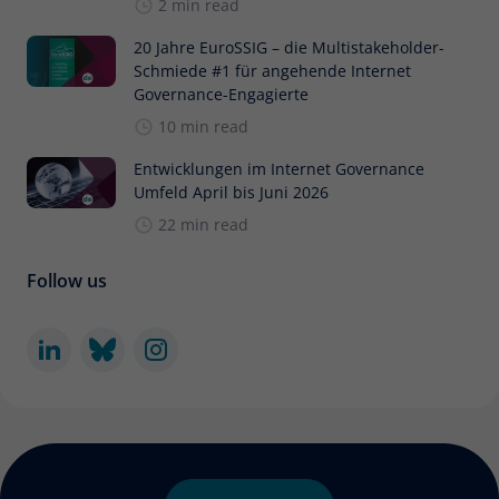
2 min read
20 Jahre EuroSSIG – die Multistakeholder-
Schmiede #1 für angehende Internet
Governance-Engagierte
10 min read
Entwicklungen im Internet Governance
Umfeld April bis Juni 2026
22 min read
Follow us