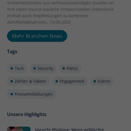
Sicherheitslücken aus vertrauenswürdigen Quellen an.
Ihre Open Source-basierte Schwachstellen-Datenbank
enthält auch Empfehlungen zu konkreten
Abhilfemaßnahmen., 13.05.2025
Mehr Branchen-News
Tags
Tech
Security
Policy
Zahlen & Fakten
Engagement
Events
Pressemitteilungen
Unsere Highlights
Vorsicht Phishing: Wenn gefälschte