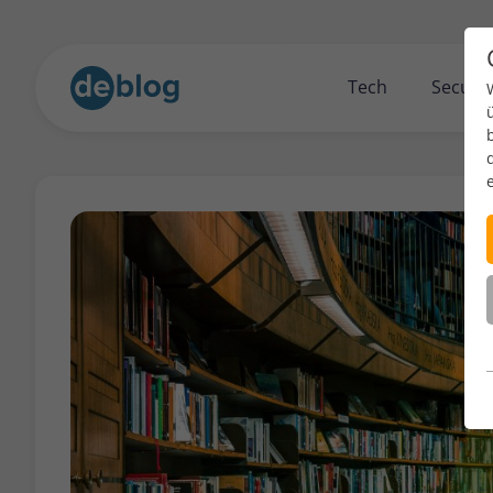
Tech
Securit