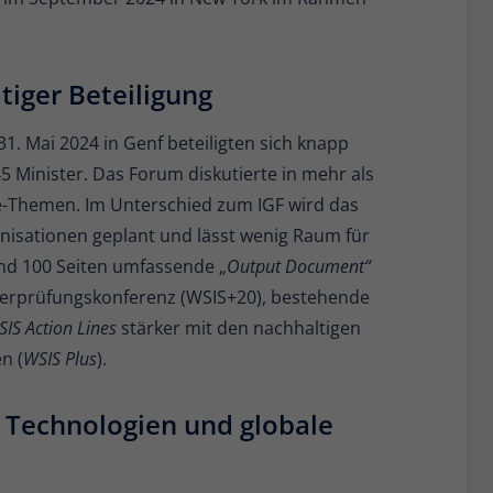
iger Beteiligung
31. Mai 2024 in Genf beteiligten sich knapp
45 Minister. Das Forum diskutierte in mehr als
e-Themen. Im Unterschied zum IGF wird das
sationen geplant und lässt wenig Raum für
nd 100 Seiten umfassende „
Output Document“
berprüfungskonferenz (WSIS+20), bestehende
IS Action Lines
stärker mit den nachhaltigen
n (
WSIS Plus
).
e Technologien und globale