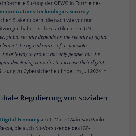
e informelle Sitzung der OEWG in Form eines
mmunications Technologies Security
tlichen Stakeholdern, die nach wie vor nur
zungen haben, sich zu artikulieren. UN-
r, global security depends on the security of digital
implement the agreed norms of responsible
s the only way to protect not only people, but the
ort developing countries to increase their digital
tzung zu Cybersicherheit findet im Juli 2024 in
obale Regulierung von sozialen
Digital Economy
am 1. Mai 2024 in São Paulo
Ressa, die auch Ko-Vorsitzende des IGF-