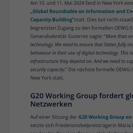
Am 10. und 11. Mai 2024 fand in New York ein
„Global Roundtable on Information and Co
Capacity-Building”
statt. Dies bot nicht-staa
begrenzten Zugang zu den formellen OEWG-Sit
Generalsekretär Guterres sagte: “
More than eve
technology. We need to ensure that States fully 
behaviour in their use of digital technology. This i
infrastructure they depend on. And we need to supp
security capacity
.“ Die nächste formelle OEWG-Si
New York statt.
G20 Working Group fordert gl
Netzwerken
Auf einer Sitzung der
G20 Working Group on 
setzte sich Friedensnobelpreisträgerin Maria 