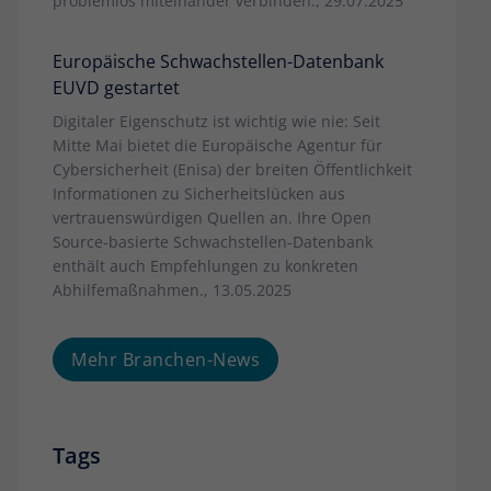
problemlos miteinander verbinden., 29.07.2025
Europäische Schwachstellen-Datenbank
EUVD gestartet
Digitaler Eigenschutz ist wichtig wie nie: Seit
Mitte Mai bietet die Europäische Agentur für
Cybersicherheit (Enisa) der breiten Öffentlichkeit
Informationen zu Sicherheitslücken aus
vertrauenswürdigen Quellen an. Ihre Open
Source-basierte Schwachstellen-Datenbank
enthält auch Empfehlungen zu konkreten
Abhilfemaßnahmen., 13.05.2025
Mehr Branchen-News
Tags