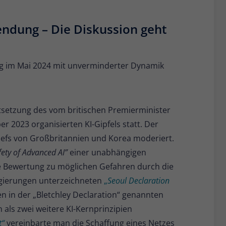
endung – Die Diskussion geht
g im Mai 2024 mit unverminderter Dynamik
tsetzung des vom britischen Premierminister
 2023 organisierten KI-Gipfels statt. Der
fs von Großbritannien und Korea moderiert.
afety of Advanced AI”
einer unabhängigen
te Bewertung zu möglichen Gefahren durch die
egierungen unterzeichneten
„
Seoul Declaration
n in der „Bletchley Declaration“ genannten
 als zwei weitere KI-Kernprinzipien
t“
vereinbarte man die Schaffung eines Netzes