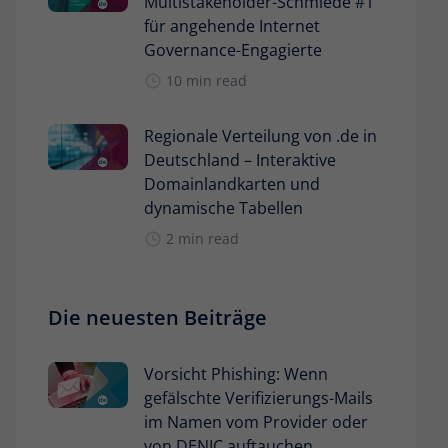
Multistakeholder-Schmiede #1
für angehende Internet
Governance-Engagierte
10 min read
Regionale Verteilung von .de in
Deutschland – Interaktive
Domainlandkarten und
dynamische Tabellen
2 min read
Die neuesten Beiträge
Vorsicht Phishing: Wenn
gefälschte Verifizierungs-Mails
im Namen vom Provider oder
von DENIC auftauchen