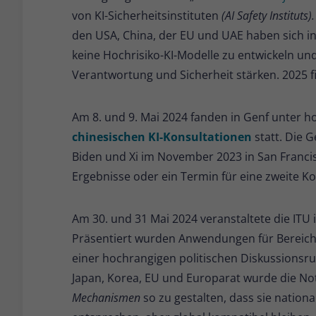
von KI-Sicherheitsinstituten
(AI Safety Instituts).
den USA, China, der EU und UAE haben sich i
keine Hochrisiko-KI-Modelle zu entwickeln un
Verantwortung und Sicherheit stärken. 2025 fin
Am 8. und 9. Mai 2024 fanden in Genf unter 
chinesischen KI-Konsultationen
statt. Die 
Biden und Xi im November 2023 in San Franci
Ergebnisse oder ein Termin für eine zweite K
Am 30. und 31 Mai 2024 veranstaltete die ITU 
Präsentiert wurden Anwendungen für Bereich
einer hochrangigen politischen Diskussionsrun
Japan, Korea, EU und Europarat wurde die No
Mechanismen
so zu gestalten, dass sie nation