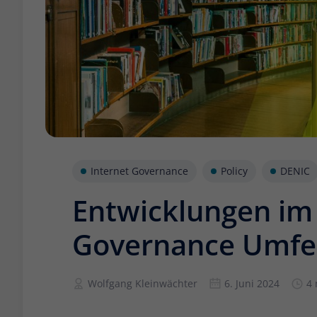
Internet Governance
Policy
DENIC
Entwicklungen im 
Governance Umfel
Wolfgang Kleinwächter
6. Juni 2024
4 