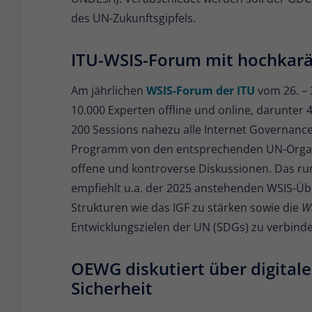
des UN-Zukunftsgipfels.
ITU-WSIS-Forum mit hochkarät
Am jährlichen
WSIS-Forum der ITU
vom 26. – 
10.000 Experten offline und online, darunter 
200 Sessions nahezu alle Internet Governanc
Programm von den entsprechenden UN-Organi
offene und kontroverse Diskussionen. Das ru
empfiehlt u.a. der 2025 anstehenden WSIS-Ü
Strukturen wie das IGF zu stärken sowie die
WS
Entwicklungszielen der UN (SDGs) zu verbinde
OEWG diskutiert über digital
Sicherheit