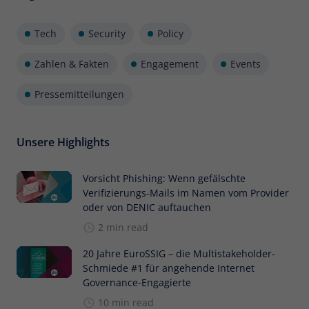
Tech
Security
Policy
Zahlen & Fakten
Engagement
Events
Pressemitteilungen
Unsere Highlights
Vorsicht Phishing: Wenn gefälschte
Verifizierungs-Mails im Namen vom Provider
oder von DENIC auftauchen
2 min read
20 Jahre EuroSSIG – die Multistakeholder-
Schmiede #1 für angehende Internet
Governance-Engagierte
10 min read