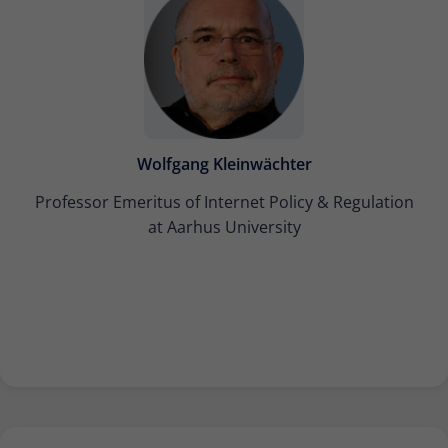
Wolfgang Kleinwächter
Professor Emeritus of Internet Policy & Regulation
at Aarhus University