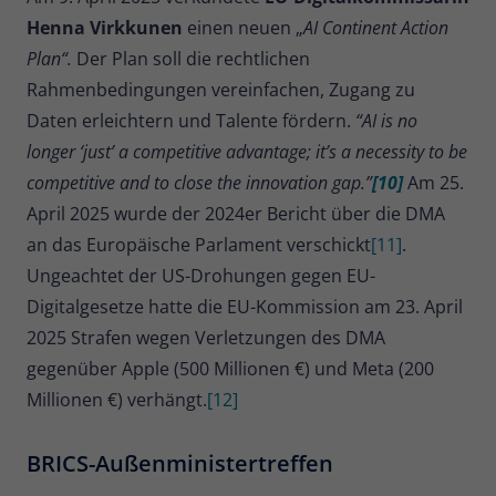
Henna Virkkunen
einen neuen „
AI Continent Action
Plan“.
Der Plan soll die rechtlichen
Rahmenbedingungen vereinfachen, Zugang zu
Daten erleichtern und Talente fördern.
“AI is no
longer ‘just’ a competitive advantage; it’s a necessity to be
competitive and to close the innovation gap.”
[10]
Am 25.
April 2025 wurde der 2024er Bericht über die DMA
an das Europäische Parlament verschickt
[11]
.
Ungeachtet der US-Drohungen gegen EU-
Digitalgesetze hatte die EU-Kommission am 23. April
2025 Strafen wegen Verletzungen des DMA
gegenüber Apple (500 Millionen €) und Meta (200
Millionen €) verhängt.
[12]
BRICS-Außenministertreffen