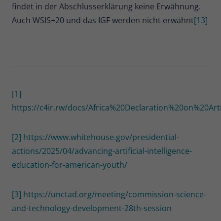
findet in der Abschlusserklärung keine Erwähnung.
Auch WSIS+20 und das IGF werden nicht erwähnt
[13]
[1]
https://c4ir.rw/docs/Africa%20Declaration%20on%20Artif
[2]
https://www.whitehouse.gov/presidential-
actions/2025/04/advancing-artificial-intelligence-
education-for-american-youth/
[3]
https://unctad.org/meeting/commission-science-
and-technology-development-28th-session