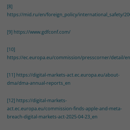
[8]
https://mid.ru/en/foreign_policy/international_safety/2
[9]
https://www.gdfconf.com/
[10]
https://ec.europa.eu/commission/presscorner/detail/e
[11]
https://digital-markets-act.ec.europa.eu/about-
dma/dma-annual-reports_en
[12]
https://digital-markets-
act.ec.europa.eu/commission-finds-apple-and-meta-
breach-digital-markets-act-2025-04-23_en