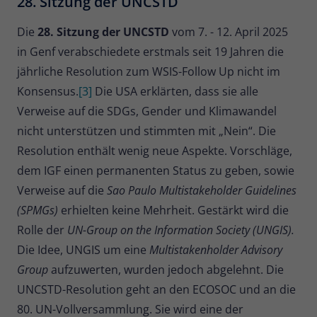
28. Sitzung der UNCSTD
Die
28. Sitzung der UNCSTD
vom 7. - 12. April 2025
in Genf verabschiedete erstmals seit 19 Jahren die
jährliche Resolution zum WSIS-Follow Up nicht im
Konsensus.
[3]
Die USA erklärten, dass sie alle
Verweise auf die SDGs, Gender und Klimawandel
nicht unterstützen und stimmten mit „Nein“. Die
Resolution enthält wenig neue Aspekte. Vorschläge,
dem IGF einen permanenten Status zu geben, sowie
Verweise auf die
Sao Paulo Multistakeholder Guidelines
(SPMGs)
erhielten keine Mehrheit. Gestärkt wird die
Rolle der
UN-Group on the Information Society (UNGIS).
Die Idee, UNGIS um eine
Multistakenholder Advisory
Group
aufzuwerten, wurden jedoch abgelehnt. Die
UNCSTD-Resolution geht an den ECOSOC und an die
80. UN-Vollversammlung. Sie wird eine der