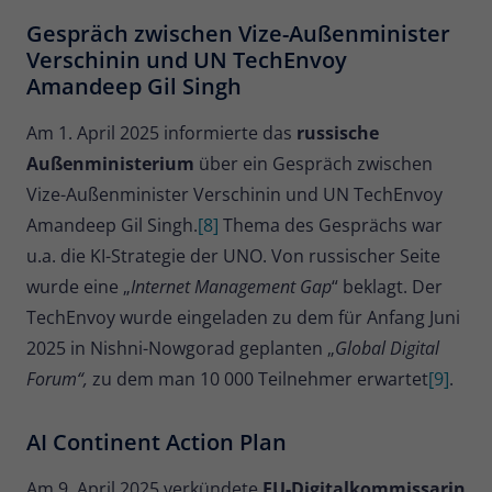
Gespräch zwischen Vize-Außenminister
Verschinin und UN TechEnvoy
Amandeep Gil Singh
Am 1. April 2025 informierte das
russische
Außenministerium
über ein Gespräch zwischen
Vize-Außenminister Verschinin und UN TechEnvoy
Amandeep Gil Singh.
[8]
Thema des Gesprächs war
u.a. die KI-Strategie der UNO. Von russischer Seite
wurde eine „
Internet Management Gap
“ beklagt. Der
TechEnvoy wurde eingeladen zu dem für Anfang Juni
2025 in Nishni-Nowgorad geplanten „
Global Digital
Forum“,
zu dem man 10 000 Teilnehmer erwartet
[9]
.
AI Continent Action Plan
Am 9. April 2025 verkündete
EU-Digitalkommissarin