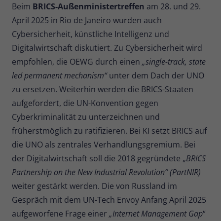
Beim
BRICS-Außenministertreffen
am 28. und 29.
April 2025 in Rio de Janeiro wurden auch
Cybersicherheit, künstliche Intelligenz und
Digitalwirtschaft diskutiert. Zu Cybersicherheit wird
empfohlen, die OEWG durch einen
„single-track, state
led permanent mechanism“
unter dem Dach der UNO
zu ersetzen. Weiterhin werden die BRICS-Staaten
aufgefordert, die UN-Konvention gegen
Cyberkriminalität zu unterzeichnen und
früherstmöglich zu ratifizieren. Bei KI setzt BRICS auf
die UNO als zentrales Verhandlungsgremium. Bei
der Digitalwirtschaft soll die 2018 gegründete „
BRICS
Partnership on the New Industrial Revolution“ (PartNIR)
weiter gestärkt werden. Die von Russland im
Gespräch mit dem UN-Tech Envoy Anfang April 2025
aufgeworfene Frage einer
„Internet Management Gap
“