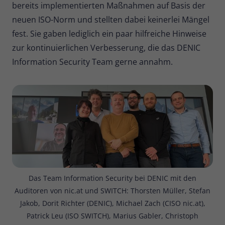
bereits implementierten Maßnahmen auf Basis der
Zweck
Daten für den Besuch verwendet
neuen ISO-Norm und stellten dabei keinerlei Mängel
werden.
fest. Sie gaben lediglich ein paar hilfreiche Hinweise
zur kontinuierlichen Verbesserung, die das DENIC
Information Security Team gerne annahm.
Das Team Information Security bei DENIC mit den
Auditoren von nic.at und SWITCH: Thorsten Müller, Stefan
Jakob, Dorit Richter (DENIC), Michael Zach (CISO nic.at),
Patrick Leu (ISO SWITCH), Marius Gabler, Christoph