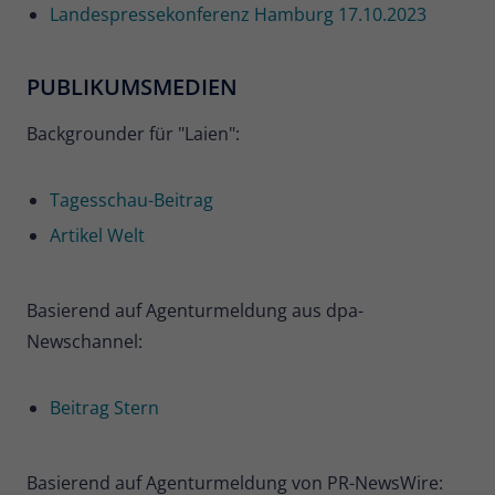
Landespressekonferenz Hamburg 17.10.2023
PUBLIKUMSMEDIEN
Backgrounder für "Laien":
Tagesschau-Beitrag
Artikel Welt
Basierend auf Agenturmeldung aus dpa-
Newschannel:
Beitrag Stern
Basierend auf Agenturmeldung von PR-NewsWire: