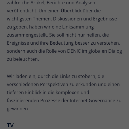
zahlreiche Artikel, Berichte und Analysen
Zweck
Daten für den Besuch verwendet
veröffentlicht. Um einen Überblick über die
werden.
wichtigsten Themen, Diskussionen und Ergebnisse
zu geben, haben wir eine Linksammlung
zusammengestellt. Sie soll nicht nur helfen, die
Ereignisse und ihre Bedeutung besser zu verstehen,
sondern auch die Rolle von DENIC im globalen Dialog
zu beleuchten.
Wir laden ein, durch die Links zu stöbern, die
verschiedenen Perspektiven zu erkunden und einen
tieferen Einblick in die komplexen und
faszinierenden Prozesse der Internet Governance zu
gewinnen.
TV