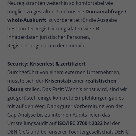
Neuregistranten weiterhin so komfortabel wie
Zweck
Daten für den Besuch verwendet
möglich zu gestalten. Und unsere
Domainabfrage /
werden.
whois-Auskunft
ist vorbereitet für die Ausgabe
bestimmter Registrierungsdaten wie z.B.
Inhaberdaten juristischer Personen,
Registrierungsdatum der Domain.
Security: Krisenfest & zertifiziert
Durchgeführt von einem externen Unternehmen,
musste sich der
Krisenstab
einer
realistischen
Übung
stellen. Das Fazit: Wenn's ernst wird, sind wir
gut gerüstet, einige konkrete Empfehlungen gab es
mit auf den Weg. Dank guter Vorbereitung von der
Gap-Analyse bis zu internen Audits liefen das
Umstellungsaudit auf
ISO/IEC 27001:2022
bei der
DENIC eG und bei unserer Tochtergesellschaft DENIC