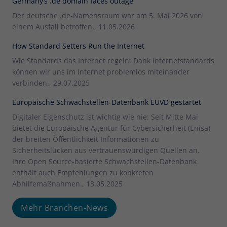
Germany’s .de domain faces outage
Der deutsche .de-Namensraum war am 5. Mai 2026 von
einem Ausfall betroffen., 11.05.2026
How Standard Setters Run the Internet
Wie Standards das Internet regeln: Dank Internetstandards
können wir uns im Internet problemlos miteinander
verbinden., 29.07.2025
Europäische Schwachstellen-Datenbank EUVD gestartet
Digitaler Eigenschutz ist wichtig wie nie: Seit Mitte Mai
bietet die Europäische Agentur für Cybersicherheit (Enisa)
der breiten Öffentlichkeit Informationen zu
Sicherheitslücken aus vertrauenswürdigen Quellen an.
Ihre Open Source-basierte Schwachstellen-Datenbank
enthält auch Empfehlungen zu konkreten
Abhilfemaßnahmen., 13.05.2025
Mehr Branchen-News