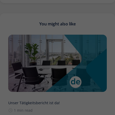
You might also like
Unser Tätigkeitsbericht ist da!
1 min read