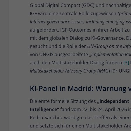
Global Digital Compact (GDC) und nachhaltig
IGF wird eine zentrale Rolle zugewiesen
(prima
Internet governance issues, including emerging iss
aufgefordert, IGF-Outcomes in ihrer Arbeit zu
mit dem globalen Dialog zu KI-Governance. Du
gesucht und die Rolle der
UN-Group on the Info
von UNGIS ausgearbeitete „
Implementation Ro
auch den Multistakeholder Dialog fördern.
[3]
Multistakeholder Advisory Group (MAG
) für UNGI
KI-Panel in Madrid: Warnung v
Die erste formelle Sitzung des
„Independent I
Intelligence“
fand vom 22. bis 24. April 2026 
Pedro Sanchez würdigte das Treffen als einen
und setzte sich für einen Multistakeholder An