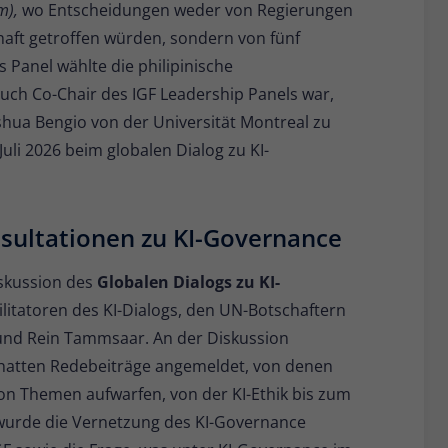
sm),
wo Entscheidungen weder von Regierungen
haft getroffen würden, sondern von fünf
 Panel wählte die philipinische
auch Co-Chair des IGF Leadership Panels war,
shua Bengio von der Universität Montreal zu
uli 2026 beim globalen Dialog zu KI-
nsultationen zu KI-Governance
iskussion des
Globalen Dialogs zu KI-
cilitatoren des KI-Dialogs, den UN-Botschaftern
 und Rein Tammsaar. An der Diskussion
 hatten Redebeiträge angemeldet, von denen
on Themen aufwarfen, von der KI-Ethik bis zum
 wurde die Vernetzung des KI-Governance