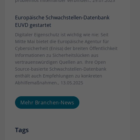
problemlos miteinander verbinden., 29.07.2025
Europäische Schwachstellen-Datenbank
EUVD gestartet
Digitaler Eigenschutz ist wichtig wie nie: Seit
Mitte Mai bietet die Europäische Agentur für
Cybersicherheit (Enisa) der breiten Öffentlichkeit
Informationen zu Sicherheitslücken aus
vertrauenswürdigen Quellen an. Ihre Open
Source-basierte Schwachstellen-Datenbank
enthält auch Empfehlungen zu konkreten
Abhilfemaßnahmen., 13.05.2025
Mehr Branchen-News
Tags