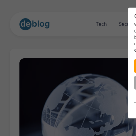
Tech
Securit