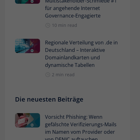
Multistakeholder-Schmiede #1
für angehende Internet
Governance-Engagierte
10 min read
Regionale Verteilung von .de in
Deutschland – Interaktive
Domainlandkarten und
dynamische Tabellen
2 min read
Die neuesten Beiträge
Vorsicht Phishing: Wenn
gefälschte Verifizierungs-Mails
im Namen vom Provider oder
von DENIC auftauchen