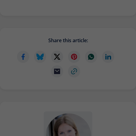
Zweck
Daten für den Besuch verwendet
werden.
Share this article: