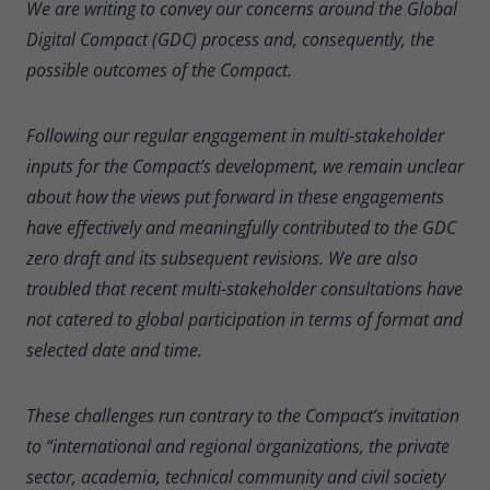
We are writing to convey our concerns around the Global
Zweck
Daten für den Besuch verwendet
Digital Compact (GDC) process and, consequently, the
werden.
possible outcomes of the Compact.
Following our regular engagement in multi-stakeholder
inputs for the Compact’s development, we remain unclear
about how the views put forward in these engagements
have effectively and meaningfully contributed to the GDC
zero draft and its subsequent revisions. We are also
troubled that recent multi-stakeholder consultations have
not catered to global participation in terms of format and
selected date and time.
These challenges run contrary to the Compact’s invitation
to “international and regional organizations, the private
sector, academia, technical community and civil society