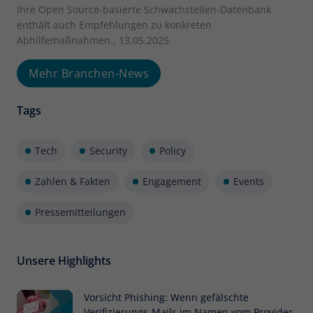
Ihre Open Source-basierte Schwachstellen-Datenbank
enthält auch Empfehlungen zu konkreten
Abhilfemaßnahmen., 13.05.2025
Mehr Branchen-News
Tags
Tech
Security
Policy
Zahlen & Fakten
Engagement
Events
Pressemitteilungen
Unsere Highlights
Vorsicht Phishing: Wenn gefälschte
Verifizierungs-Mails im Namen vom Provider