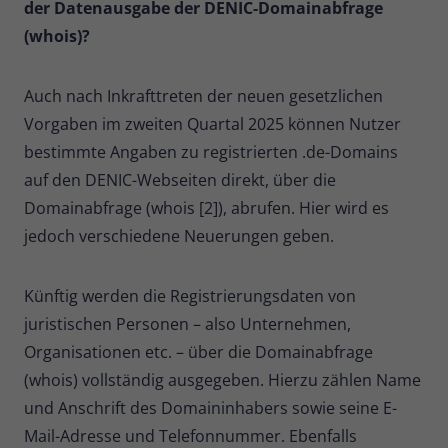
der Datenausgabe der DENIC-Domainabfrage
Zweck
Daten für den Besuch verwendet
(whois)?
werden.
Auch nach Inkrafttreten der neuen gesetzlichen
Vorgaben im zweiten Quartal 2025 können Nutzer
bestimmte Angaben zu registrierten .de-Domains
auf den DENIC-Webseiten direkt, über die
Domainabfrage (whois [2]), abrufen. Hier wird es
jedoch verschiedene Neuerungen geben.
Künftig werden die Registrierungsdaten von
juristischen Personen – also Unternehmen,
Organisationen etc. – über die Domainabfrage
(whois) vollständig ausgegeben. Hierzu zählen Name
und Anschrift des Domaininhabers sowie seine E-
Mail-Adresse und Telefonnummer. Ebenfalls