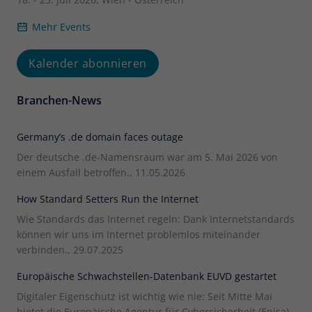
Mehr Events
Kalender abonnieren
Branchen-News
Germany’s .de domain faces outage
Der deutsche .de-Namensraum war am 5. Mai 2026 von
einem Ausfall betroffen., 11.05.2026
How Standard Setters Run the Internet
Wie Standards das Internet regeln: Dank Internetstandards
können wir uns im Internet problemlos miteinander
verbinden., 29.07.2025
Europäische Schwachstellen-Datenbank EUVD gestartet
Digitaler Eigenschutz ist wichtig wie nie: Seit Mitte Mai
bietet die Europäische Agentur für Cybersicherheit (Enisa)