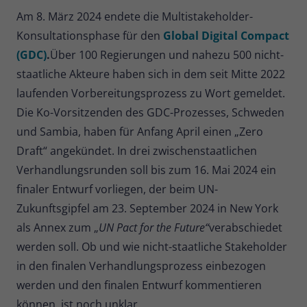
Am 8. März 2024 endete die Multistakeholder-
Konsultationsphase für den
Global Digital Compact
(GDC)
.
Über 100 Regierungen und nahezu 500 nicht-
staatliche Akteure haben sich in dem seit Mitte 2022
laufenden Vorbereitungsprozess zu Wort gemeldet.
Die Ko-Vorsitzenden des GDC-Prozesses, Schweden
und Sambia, haben für Anfang April einen „Zero
Draft“ angekündet. In drei zwischenstaatlichen
Verhandlungsrunden soll bis zum 16. Mai 2024 ein
finaler Entwurf vorliegen, der beim UN-
Zukunftsgipfel am 23. September 2024 in New York
als Annex zum „
UN Pact for the Future“
verabschiedet
werden soll. Ob und wie nicht-staatliche Stakeholder
in den finalen Verhandlungsprozess einbezogen
werden und den finalen Entwurf kommentieren
können, ist noch unklar.