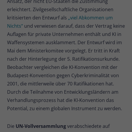
Ansatz, der nicht EU-Staaten die Zustimmung
erleichtert. Zivilgesellschaftliche Organisationen
kritisierten den Entwurf als
„viel Abkommen um
Nichts“
und verwiesen darauf, dass der Vertrag keine
Auflagen für private Unternehmen enthält und KI in
Waffensystemen ausklammert. Der Entwurf wird im
Mai dem Ministerkomitee vorgelegt. Er tritt in Kraft
nach der Hinterlegung der 5. Ratifikationsurkunde.
Beobachter vergleichen die KI-Konvention mit der
Budapest-Konvention gegen Cyberkriminalität von
2001, die mittlerweile über 70 Ratifikationen hat.
Durch die Teilnahme von Entwicklungsländern am
Verhandlungsprozess hat die KI-Konvention das
Potential, zu einem globalen Instrument zu werden.
Die
UN-Vollversammlung
verabschiedete auf