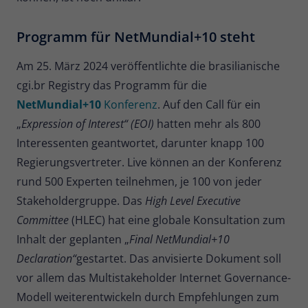
Programm für NetMundial+10 steht
Am 25. März 2024 veröffentlichte die brasilianische
cgi.br Registry das Programm für die
NetMundial+10
Konferenz
. Auf den Call für ein
„
Expression of Interest“ (EOI)
hatten mehr als 800
Interessenten geantwortet, darunter knapp 100
Regierungsvertreter. Live können an der Konferenz
rund 500 Experten teilnehmen, je 100 von jeder
Stakeholdergruppe. Das
High Level Executive
Committee
(HLEC) hat eine globale Konsultation zum
Inhalt der geplanten „
Final NetMundial+10
Declaration“
gestartet. Das anvisierte Dokument soll
vor allem das Multistakeholder Internet Governance-
Modell weiterentwickeln durch Empfehlungen zum