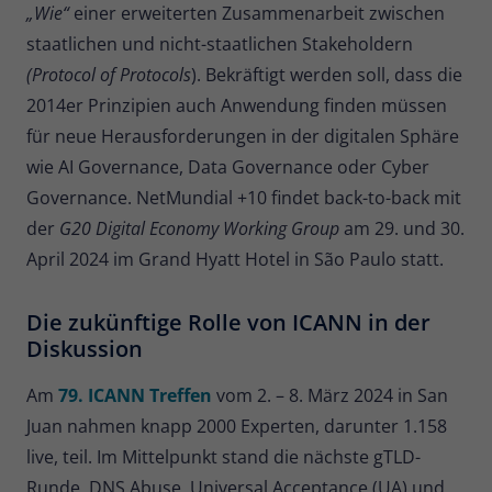
„Wie“
einer erweiterten Zusammenarbeit zwischen
staatlichen und nicht-staatlichen Stakeholdern
(Protocol of Protocols
). Bekräftigt werden soll, dass die
2014er Prinzipien auch Anwendung finden müssen
für neue Herausforderungen in der digitalen Sphäre
wie AI Governance, Data Governance oder Cyber
Governance. NetMundial +10 findet back-to-back mit
der
G20 Digital Economy Working Group
am 29. und 30.
April 2024 im Grand Hyatt Hotel in São Paulo statt.
Die zukünftige Rolle von ICANN in der
Diskussion
Am
79. ICANN Treffen
vom 2. – 8. März 2024 in San
Juan nahmen knapp 2000 Experten, darunter 1.158
live, teil. Im Mittelpunkt stand die nächste gTLD-
Runde, DNS Abuse, Universal Acceptance (UA) und