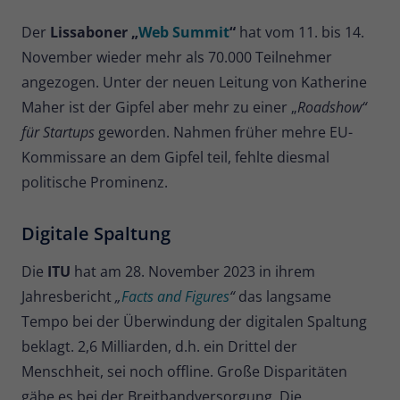
Der
Lissaboner „
Web Summit
“
hat vom 11. bis 14.
November wieder mehr als 70.000 Teilnehmer
angezogen. Unter der neuen Leitung von Katherine
Maher ist der Gipfel aber mehr zu einer „
Roadshow“
für Startups
geworden. Nahmen früher mehre EU-
Kommissare an dem Gipfel teil, fehlte diesmal
politische Prominenz.
Digitale Spaltung
Die
ITU
hat am 28. November 2023 in ihrem
Jahresbericht
„
Facts and Figures
“
das langsame
Tempo bei der Überwindung der digitalen Spaltung
beklagt. 2,6 Milliarden, d.h. ein Drittel der
Menschheit, sei noch offline. Große Disparitäten
gäbe es bei der Breitbandversorgung. Die