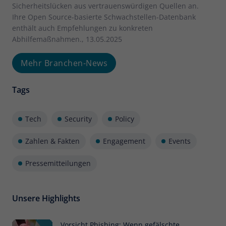
Sicherheitslücken aus vertrauenswürdigen Quellen an.
Ihre Open Source-basierte Schwachstellen-Datenbank
enthält auch Empfehlungen zu konkreten
Abhilfemaßnahmen., 13.05.2025
Mehr Branchen-News
Tags
Tech
Security
Policy
Zahlen & Fakten
Engagement
Events
Pressemitteilungen
Unsere Highlights
Vorsicht Phishing: Wenn gefälschte