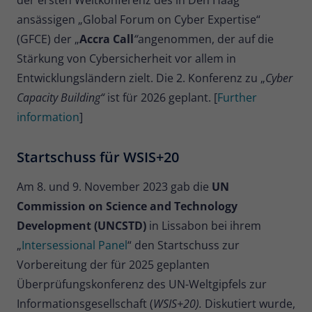
ansässigen „Global Forum on Cyber Expertise“
(GFCE) der „
Accra Call
“
angenommen, der auf die
Stärkung von Cybersicherheit vor allem in
Entwicklungsländern zielt. Die 2. Konferenz zu „
Cyber
Capacity Building“
ist für 2026 geplant. [
Further
information
]
Startschuss für WSIS+20
Am 8. und 9. November 2023 gab die
UN
Commission on Science and Technology
Development (UNCSTD)
in Lissabon bei ihrem
„
Intersessional Panel
“ den Startschuss zur
Vorbereitung der für 2025 geplanten
Überprüfungskonferenz des UN-Weltgipfels zur
Informationsgesellschaft (
WSIS+20).
Diskutiert wurde,