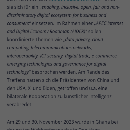
sie sich für ein „
enabling, inclusive, open, fair and non-
discriminatory digital ecosystem for business and
consumers“
einsetzen. Im Rahmen einer
„APEC Internet
and Digital Economy Roadmap (AIDER)“
sollen
koordinierte Themen wie „
data privacy, cloud
computing, telecommunications networks,
interoperability, ICT security, digital trade, e-commerce,
emerging technologies and governance for digital
technology“
besprochen werden. Am Rande des
Treffens hatten sich die Präsidenten von China und
den USA, Xi und Biden, getroffen und u.a. eine
bilaterale Kooperation zu künstlicher Intelligenz
verabredet.
Am 29 und 30. November 2023 wurde in Ghana bei
der ersten Weltkonferenz des in Den Haag