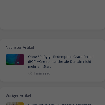
Nächster Artikel
Ohne 30-tägige Redemption Grace Period
(RGP) wäre so manche .de-Domain nicht
mehr am Start
1 min read
Voriger Artikel
DENIC [at] ICANN: Autonomie bewahren,