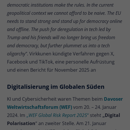
democratic institutions make the rules. In the current
geopolitical context we cannot afford to be naive. The EU
needs to stand strong and stand up for democracy online
and offline. The push for deregulation in tech led by
Trump and his friends will no longer bring us freedom
and democracy, but further plummet us into a tech
oligarchy"
. Virkkunen kündigte Verfahren gegen X,
Facebook und TikTok, eine personelle Aufrüstung
und einen Bericht für November 2025 an
Digitalisierung im Globalen Süden
KI und Cybersicherheit waren Themen beim
Davoser
Weltwirtschaftsforum (WEF)
vom 20. – 24. Januar
2024. Im
„
WEF Global Risk Report 2025
“
steht
„Digital
Polarisation
“ an zweiter Stelle. Am 21. Januar