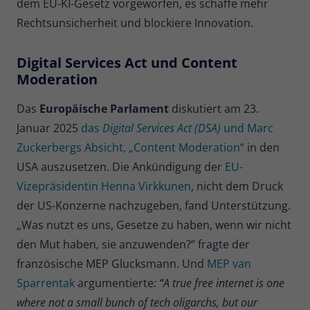
dem EU-KI-Gesetz vorgeworfen, es schaffe mehr
Rechtsunsicherheit und blockiere Innovation.
Digital Services Act und Content
Moderation
Das
Europäische Parlament
diskutiert am 23.
Januar 2025
das
Digital Services Act (DSA)
und Marc
Zuckerbergs Absicht, „Content Moderation“
in den
USA auszusetzen. Die Ankündigung der
EU-
Vizepräsidentin Henna Virkkunen
, nicht dem Druck
der US-Konzerne nachzugeben, fand Unterstützung.
„Was nutzt es uns, Gesetze zu haben, wenn wir nicht
den Mut haben, sie anzuwenden?“ fragte der
französische MEP Glucksmann. Und
MEP van
Sparrentak
argumentierte
: “A true free internet is one
where not a small bunch of tech oligarchs, but our