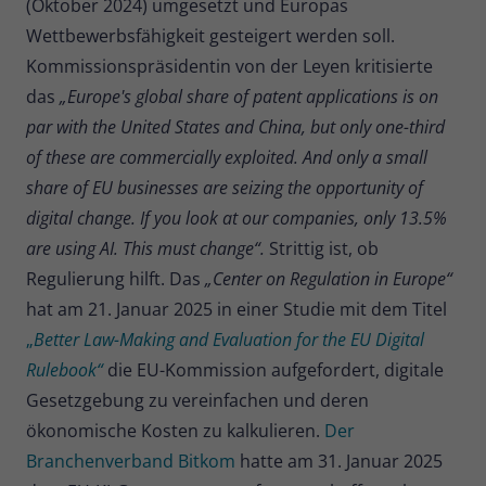
(Oktober 2024) umgesetzt und Europas
Wettbewerbsfähigkeit gesteigert werden soll.
Kommissionspräsidentin von der Leyen kritisierte
das
„Europe's global share of patent applications is on
par with the United States and China, but only one-third
of these are commercially exploited. And only a small
share of EU businesses are seizing the opportunity of
digital change. If you look at our companies, only 13.5%
are using AI. This must change“.
Strittig ist, ob
Regulierung hilft. Das
„Center on Regulation in Europe“
hat am 21. Januar 2025 in einer Studie mit dem Titel
„
Better Law-Making and Evaluation for the EU Digital
Rulebook“
die EU-Kommission aufgefordert, digitale
Gesetzgebung zu vereinfachen und deren
ökonomische Kosten zu kalkulieren.
Der
Branchenverband Bitkom
hatte am 31. Januar 2025