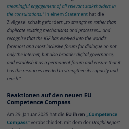
Zweck
meaningful engagement of all relevant stakeholders in
Daten für den Besuch verwendet
werden.
the consultations.“
In einem Statement
hat die
Zivilgesellschaft gefordert „
to strengthen rather than
duplicate existing mechanisms and processes… and
recognise that the IGF has evolved into the world’s
foremost and most inclusive forum for dialogue on not
only the internet, but also broader digital governance,
and establish it as a permanent forum and ensure that it
has the resources needed to strengthen its capacity and
reach
.“
Reaktionen auf den neuen EU
Competence Compass
Am 29. Januar 2025 hat die
EU ihren
„Competence
Compass“
verabschiedet, mit dem der
Draghi Report