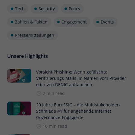
Tech
Security
Policy
Zahlen & Fakten
Engagement
Events
Pressemitteilungen
Unsere Highlights
Vorsicht Phishing: Wenn gefälschte
Verifizierungs-Mails im Namen vom Provider
oder von DENIC auftauchen
2 min read
20 Jahre EuroSSIG – die Multistakeholder-
Schmiede #1 für angehende Internet
Governance-Engagierte
10 min read