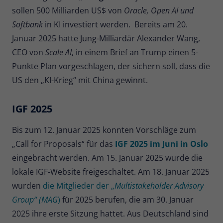
sollen 500 Milliarden US$ von
Oracle, Open AI und
Softbank
in KI investiert werden. Bereits am 20.
Januar 2025 hatte Jung-Milliardär Alexander Wang,
CEO von
Scale AI
, in einem Brief an Trump einen 5-
Punkte Plan vorgeschlagen, der sichern soll, dass die
US den „KI-Krieg“ mit China gewinnt.
IGF 2025
Bis zum 12. Januar 2025 konnten Vorschläge zum
„Call for Proposals“ für das
IGF 2025 im Juni in Oslo
eingebracht werden. Am 15. Januar 2025 wurde die
lokale IGF-Website freigeschaltet. Am 18. Januar 2025
wurden
die Mitglieder der „
Multistakeholder Advisory
Group“ (MAG
)
für 2025 berufen, die am 30. Januar
2025 ihre erste Sitzung hattet. Aus Deutschland sind